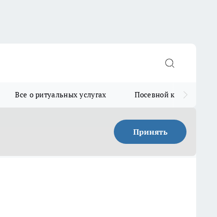
Все о ритуальных услугах
Посевной календарь
Принять