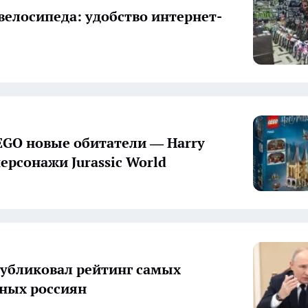
велосипеда: удобство интернет-
EGO новые обитатели — Harry
персонажи Jurassic World
публиковал рейтинг самых
ных россиян