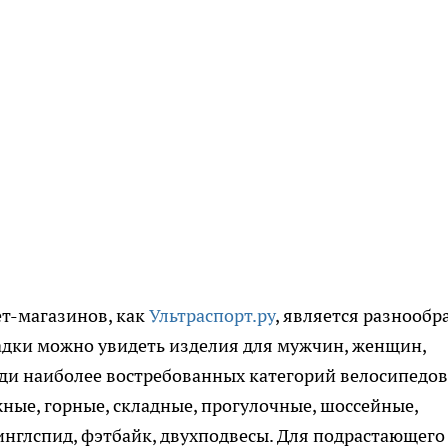
т-магазинов, как
Ультраспорт.ру
, является разнообр
адки можно увидеть изделия для мужчин, женщин,
реди наиболее востребованных категорий велосипедов
ные, горные, складные, прогулочные, шоссейные,
синглспид, фэтбайк, двухподвесы. Для подрастающего