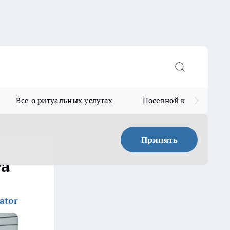
Все о ритуальных услугах
Посевной календарь
Принять
та
ator