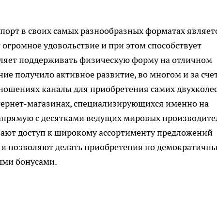
порт в своих самых разнообразных форматах являет
 огромное удовольствие и при этом способствует
ляет поддерживать физическую форму на отличном
ние получило активное развитие, во многом и за сче
отношениях каналы для приобретения самих двухколе
нтернет-магазинах, специализирующихся именно на
апрямую с десятками ведущих мировых производите
ывают доступ к широкому ассортименту предложений
о и позволяют делать приобретения по демократичн
ыми бонусами.