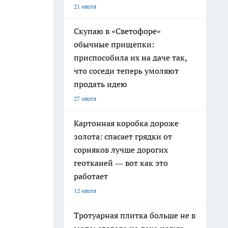
21 июля
Скупаю в «Светофоре»
обычные прищепки:
приспособила их на даче так,
что соседи теперь умоляют
продать идею
27 июля
Картонная коробка дороже
золота: спасает грядки от
сорняков лучше дорогих
геотканей — вот как это
работает
12 июля
Тротуарная плитка больше не в