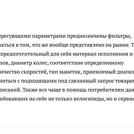
нтересующими параметрами предназначены фильтры,
ться в том, что же вообще представлено на рынке. Т
 предпочтительный для себя материал исполнения и
зов, диаметр колес, соответствие определенному
личество скоростей, тип манеток, приемлемый диапа
омиться с подходящими под сделанный запрос товара
писаний. Также все чаще в помощь потребителям да
бовавших на себе не только велосипеды, но и серви