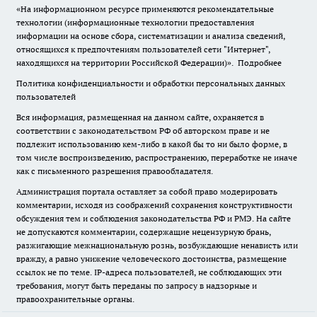
«На информационном ресурсе применяются рекомендательные
технологии (информационные технологии предоставления
информации на основе сбора, систематизации и анализа сведений,
относящихся к предпочтениям пользователей сети "Интернет",
находящихся на территории Российской Федерации)».
Подробнее
Политика конфиденциальности и обработки персональных данных
пользователей
Вся информация, размещенная на данном сайте, охраняется в
соответствии с законодательством РФ об авторском праве и не
подлежит использованию кем-либо в какой бы то ни было форме, в
том числе воспроизведению, распространению, переработке не иначе
как с письменного разрешения правообладателя.
Администрация портала оставляет за собой право модерировать
комментарии, исходя из соображений сохранения конструктивности
обсуждения тем и соблюдения законодательства РФ и РМЭ. На сайте
не допускаются комментарии, содержащие нецензурную брань,
разжигающие межнациональную рознь, возбуждающие ненависть или
вражду, а равно унижение человеческого достоинства, размещение
ссылок не по теме. IP-адреса пользователей, не соблюдающих эти
требования, могут быть переданы по запросу в надзорные и
правоохранительные органы.