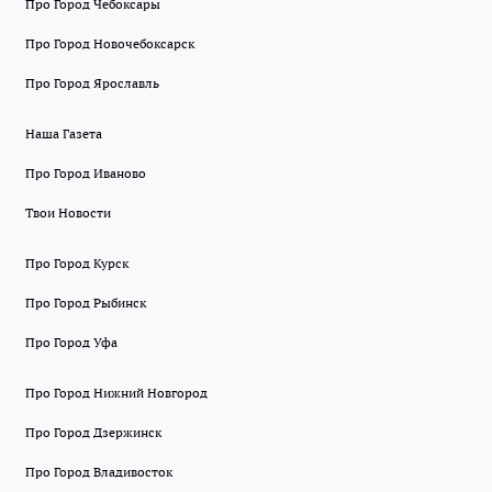
Про Город Чебоксары
Про Город Новочебоксарск
Про Город Ярославль
Наша Газета
Про Город Иваново
Твои Новости
Про Город Курск
Про Город Рыбинск
Про Город Уфа
Про Город Нижний Новгород
Про Город Дзержинск
Про Город Владивосток