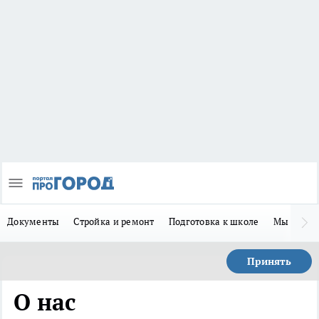
Документы
Стройка и ремонт
Подготовка к школе
Мы в MA
Принять
О нас