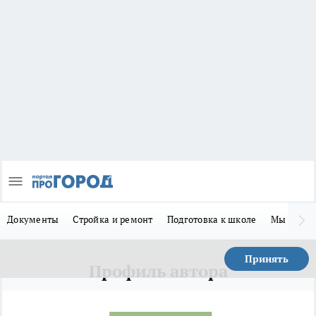
Документы
Стройка и ремонт
Подготовка к школе
Мы в MA
Принять
Профиль автора