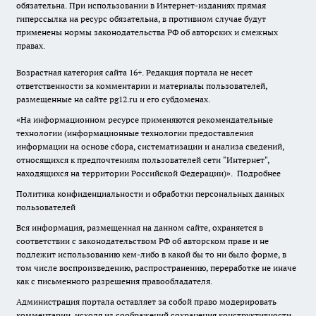
обязательна. При использовании в Интернет-изданиях прямая
гиперссылка на ресурс обязательна, в противном случае будут
применены нормы законодательства РФ об авторских и смежных
правах.
Возрастная категория сайта 16+. Редакция портала не несет
ответственности за комментарии и материалы пользователей,
размещенные на сайте pg12.ru и его субдоменах.
«На информационном ресурсе применяются рекомендательные
технологии (информационные технологии предоставления
информации на основе сбора, систематизации и анализа сведений,
относящихся к предпочтениям пользователей сети "Интернет",
находящихся на территории Российской Федерации)».
Подробнее
Политика конфиденциальности и обработки персональных данных
пользователей
Вся информация, размещенная на данном сайте, охраняется в
соответствии с законодательством РФ об авторском праве и не
подлежит использованию кем-либо в какой бы то ни было форме, в
том числе воспроизведению, распространению, переработке не иначе
как с письменного разрешения правообладателя.
Администрация портала оставляет за собой право модерировать
комментарии, исходя из соображений сохранения конструктивности