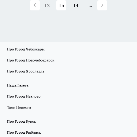
12
13
14
...
Про Город Чебоксары
Про Город Новочебоксарск
Про Город Ярославль
Наша Газета
Про Город Иваново
Твои Новости
Про Город Курск
Про Город Рыбинск