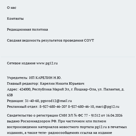
О нас
Контакты
Редакционная политика
Сводная ведомость результатов проведения СОУТ
Сетевое издание www.pg12.ru
Учредитель: ИП КАРЕЛИН Н.Ю.
Главный редактор: Карелин Никита Юрьевич
Адрес: 424000, Республика Марий Эл, г. Йошкар-Ола, ул. Палантая, д.
63В
Редакция: 31-40-60, pgorod12@mail.ru
Рекламный отдел: 8-927-680-46-20? 8-927-680-46-10, mari@pg12.ru
Свидетельство о регистрации СМИ ЭЛ № ФС 77 - 91312 от 16.04.2026
выдано Роскомнадзором РФ. При частичном или полном
воспроизведении материалов новостного портала pg12.ru в печатных
изданиях, а также теле- радиосообщениях ссылка на издание