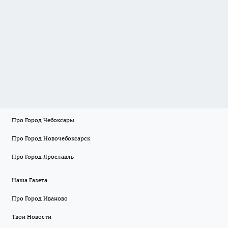
Про Город Чебоксары
Про Город Новочебоксарск
Про Город Ярославль
Наша Газета
Про Город Иваново
Твои Новости