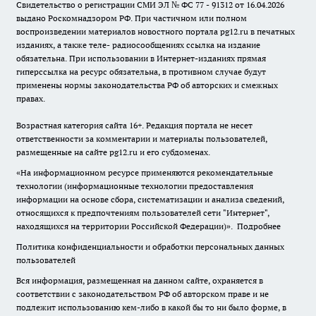
Свидетельство о регистрации СМИ ЭЛ № ФС 77 - 91312 от 16.04.2026
выдано Роскомнадзором РФ. При частичном или полном
воспроизведении материалов новостного портала pg12.ru в печатных
изданиях, а также теле- радиосообщениях ссылка на издание
обязательна. При использовании в Интернет-изданиях прямая
гиперссылка на ресурс обязательна, в противном случае будут
применены нормы законодательства РФ об авторских и смежных
правах.
Возрастная категория сайта 16+. Редакция портала не несет
ответственности за комментарии и материалы пользователей,
размещенные на сайте pg12.ru и его субдоменах.
«На информационном ресурсе применяются рекомендательные
технологии (информационные технологии предоставления
информации на основе сбора, систематизации и анализа сведений,
относящихся к предпочтениям пользователей сети "Интернет",
находящихся на территории Российской Федерации)».
Подробнее
Политика конфиденциальности и обработки персональных данных
пользователей
Вся информация, размещенная на данном сайте, охраняется в
соответствии с законодательством РФ об авторском праве и не
подлежит использованию кем-либо в какой бы то ни было форме, в