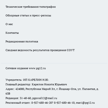
Технические требования типографии
Обзорные статьи и пресс-релизы
О нас
Контакты
Редакционная политика
Сводная ведомость результатов проведения СОУТ
Сетевое издание www.pg12.ru
Учредитель: ИП КАРЕЛИН Н.Ю.
Главный редактор: Карелин Никита Юрьевич
Адрес: 424000, Республика Марий Эл, г. Йошкар-Ола, ул. Палантая, д.
63В
Редакция: 31-40-60, pgorod12@mail.ru
Рекламный отдел: 8-927-680-46-20? 8-927-680-46-10, mari@pg12.ru