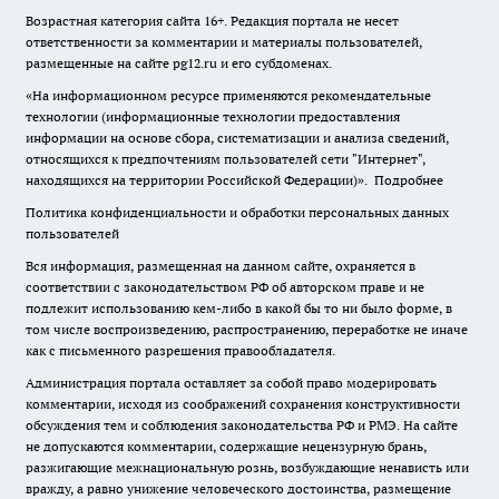
Возрастная категория сайта 16+. Редакция портала не несет
ответственности за комментарии и материалы пользователей,
размещенные на сайте pg12.ru и его субдоменах.
«На информационном ресурсе применяются рекомендательные
технологии (информационные технологии предоставления
информации на основе сбора, систематизации и анализа сведений,
относящихся к предпочтениям пользователей сети "Интернет",
находящихся на территории Российской Федерации)».
Подробнее
Политика конфиденциальности и обработки персональных данных
пользователей
Вся информация, размещенная на данном сайте, охраняется в
соответствии с законодательством РФ об авторском праве и не
подлежит использованию кем-либо в какой бы то ни было форме, в
том числе воспроизведению, распространению, переработке не иначе
как с письменного разрешения правообладателя.
Администрация портала оставляет за собой право модерировать
комментарии, исходя из соображений сохранения конструктивности
обсуждения тем и соблюдения законодательства РФ и РМЭ. На сайте
не допускаются комментарии, содержащие нецензурную брань,
разжигающие межнациональную рознь, возбуждающие ненависть или
вражду, а равно унижение человеческого достоинства, размещение