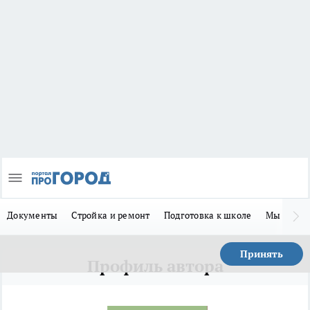
Документы
Стройка и ремонт
Подготовка к школе
Мы в MA
Принять
Профиль автора