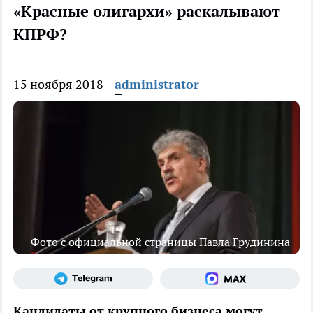
«Красные олигархи» раскалывают
КПРФ?
15 ноября 2018
administrator
Фото с официальной страницы Павла Грудинина
Кандидаты от крупного бизнеса могут