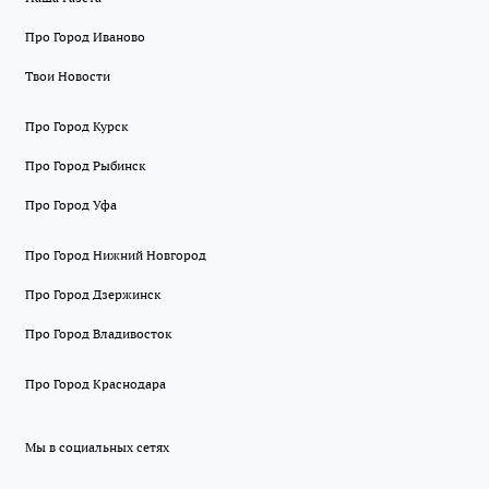
Про Город Иваново
Твои Новости
Про Город Курск
Про Город Рыбинск
Про Город Уфа
Про Город Нижний Новгород
Про Город Дзержинск
Про Город Владивосток
Про Город Краснодара
Мы в социальных сетях