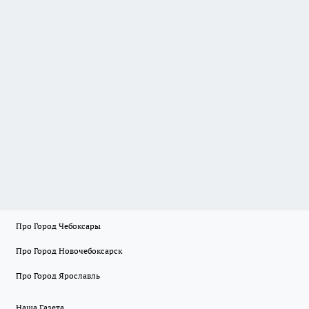
Про Город Чебоксары
Про Город Новочебоксарск
Про Город Ярославль
Наша Газета