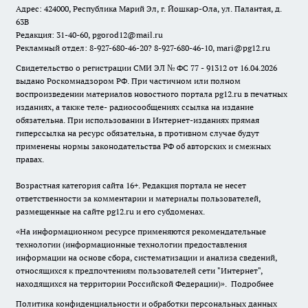
Адрес: 424000, Республика Марий Эл, г. Йошкар-Ола, ул. Палантая, д.
63В
Редакция: 31-40-60, pgorod12@mail.ru
Рекламный отдел: 8-927-680-46-20? 8-927-680-46-10, mari@pg12.ru
Свидетельство о регистрации СМИ ЭЛ № ФС 77 - 91312 от 16.04.2026
выдано Роскомнадзором РФ. При частичном или полном
воспроизведении материалов новостного портала pg12.ru в печатных
изданиях, а также теле- радиосообщениях ссылка на издание
обязательна. При использовании в Интернет-изданиях прямая
гиперссылка на ресурс обязательна, в противном случае будут
применены нормы законодательства РФ об авторских и смежных
правах.
Возрастная категория сайта 16+. Редакция портала не несет
ответственности за комментарии и материалы пользователей,
размещенные на сайте pg12.ru и его субдоменах.
«На информационном ресурсе применяются рекомендательные
технологии (информационные технологии предоставления
информации на основе сбора, систематизации и анализа сведений,
относящихся к предпочтениям пользователей сети "Интернет",
находящихся на территории Российской Федерации)».
Подробнее
Политика конфиденциальности и обработки персональных данных