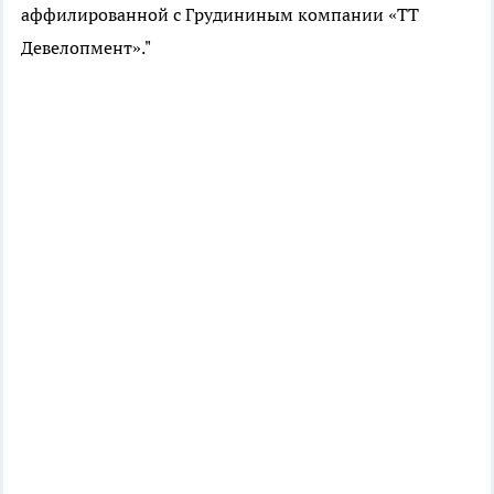
аффилированной с Грудининым компании «ТТ
Девелопмент»."