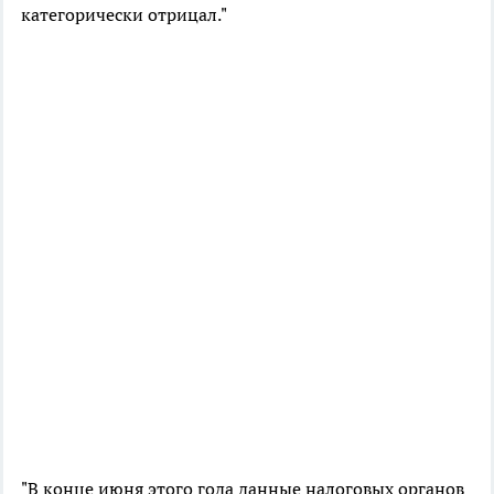
категорически отрицал."
"В конце июня этого года данные налоговых органов