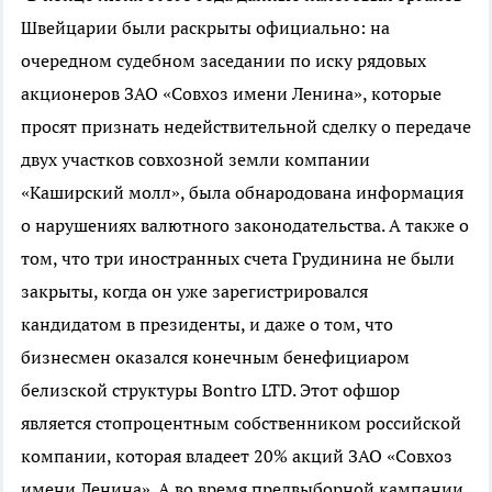
Швейцарии были раскрыты официально: на
очередном судебном заседании по иску рядовых
акционеров ЗАО «Совхоз имени Ленина», которые
просят признать недействительной сделку о передаче
двух участков совхозной земли компании
«Каширский молл», была обнародована информация
о нарушениях валютного законодательства. А также о
том, что три иностранных счета Грудинина не были
закрыты, когда он уже зарегистрировался
кандидатом в президенты, и даже о том, что
бизнесмен оказался конечным бенефициаром
белизской структуры Bontro LTD. Этот офшор
является стопроцентным собственником российской
компании, которая владеет 20% акций ЗАО «Совхоз
имени Ленина». А во время предвыборной кампании