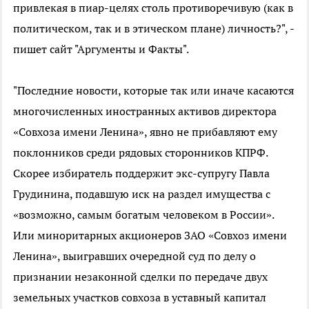
привлекая в пиар-целях столь противоречивую (как в
политическом, так и в этическом плане) личность?", -
пишет сайт "Аргументы и Факты".
"Последние новости, которые так или иначе касаются
многочисленных иностранных активов директора
«Совхоза имени Ленина», явно не прибавляют ему
поклонников среди рядовых сторонников КПРФ.
Скорее избиратель поддержит экс-супругу Павла
Грудинина, подавшую иск на раздел имущества с
«возможно, самым богатым человеком в России».
Или миноритарных акционеров ЗАО «Совхоз имени
Ленина», выигравших очередной суд по делу о
признании незаконной сделки по передаче двух
земельных участков совхоза в уставный капитал