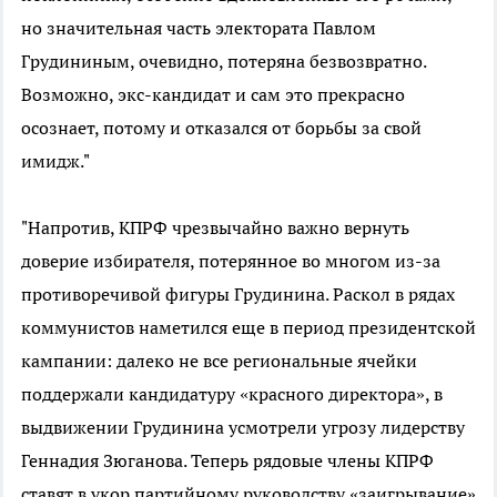
но значительная часть электората Павлом
Грудининым, очевидно, потеряна безвозвратно.
Возможно, экс-кандидат и сам это прекрасно
осознает, потому и отказался от борьбы за свой
имидж."
"Напротив, КПРФ чрезвычайно важно вернуть
доверие избирателя, потерянное во многом из-за
противоречивой фигуры Грудинина. Раскол в рядах
коммунистов наметился еще в период президентской
кампании: далеко не все региональные ячейки
поддержали кандидатуру «красного директора», в
выдвижении Грудинина усмотрели угрозу лидерству
Геннадия Зюганова. Теперь рядовые члены КПРФ
ставят в укор партийному руководству «заигрывание»