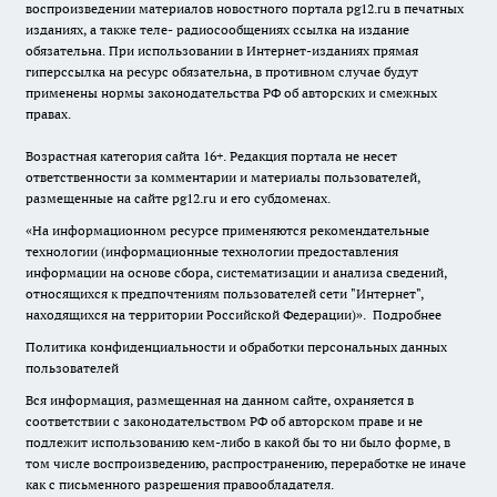
воспроизведении материалов новостного портала pg12.ru в печатных
изданиях, а также теле- радиосообщениях ссылка на издание
обязательна. При использовании в Интернет-изданиях прямая
гиперссылка на ресурс обязательна, в противном случае будут
применены нормы законодательства РФ об авторских и смежных
правах.
Возрастная категория сайта 16+. Редакция портала не несет
ответственности за комментарии и материалы пользователей,
размещенные на сайте pg12.ru и его субдоменах.
«На информационном ресурсе применяются рекомендательные
технологии (информационные технологии предоставления
информации на основе сбора, систематизации и анализа сведений,
относящихся к предпочтениям пользователей сети "Интернет",
находящихся на территории Российской Федерации)».
Подробнее
Политика конфиденциальности и обработки персональных данных
пользователей
Вся информация, размещенная на данном сайте, охраняется в
соответствии с законодательством РФ об авторском праве и не
подлежит использованию кем-либо в какой бы то ни было форме, в
том числе воспроизведению, распространению, переработке не иначе
как с письменного разрешения правообладателя.