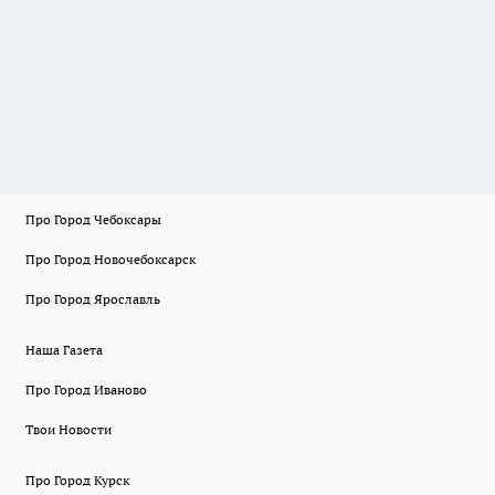
Про Город Чебоксары
Про Город Новочебоксарск
Про Город Ярославль
Наша Газета
Про Город Иваново
Твои Новости
Про Город Курск