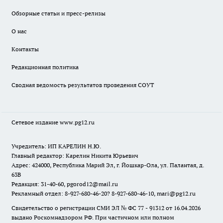
Обзорные статьи и пресс-релизы
О нас
Контакты
Редакционная политика
Сводная ведомость результатов проведения СОУТ
Сетевое издание www.pg12.ru
Учредитель: ИП КАРЕЛИН Н.Ю.
Главный редактор: Карелин Никита Юрьевич
Адрес: 424000, Республика Марий Эл, г. Йошкар-Ола, ул. Палантая, д.
63В
Редакция: 31-40-60, pgorod12@mail.ru
Рекламный отдел: 8-927-680-46-20? 8-927-680-46-10, mari@pg12.ru
Свидетельство о регистрации СМИ ЭЛ № ФС 77 - 91312 от 16.04.2026
выдано Роскомнадзором РФ. При частичном или полном