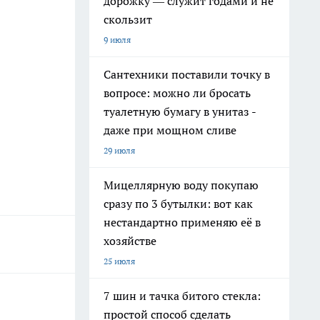
дорожку — служит годами и не
скользит
9 июля
Сантехники поставили точку в
вопросе: можно ли бросать
туалетную бумагу в унитаз -
даже при мощном сливе
29 июля
Мицеллярную воду покупаю
сразу по 3 бутылки: вот как
нестандартно применяю её в
хозяйстве
25 июля
7 шин и тачка битого стекла:
простой способ сделать