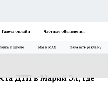
Газета онлайн
Частные объявления
товка к школе
Мы в MAX
Заказать рекламу
ста ДТП в Марий Эл, где