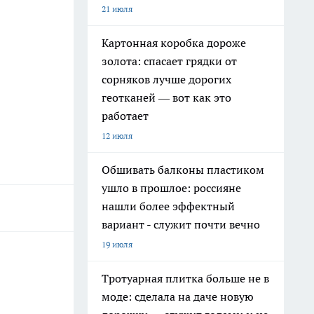
21 июля
Картонная коробка дороже
золота: спасает грядки от
сорняков лучше дорогих
геотканей — вот как это
работает
12 июля
Обшивать балконы пластиком
ушло в прошлое: россияне
нашли более эффектный
вариант - служит почти вечно
19 июля
Тротуарная плитка больше не в
моде: сделала на даче новую