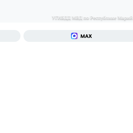
УГИБДД МВД по Республике Марий