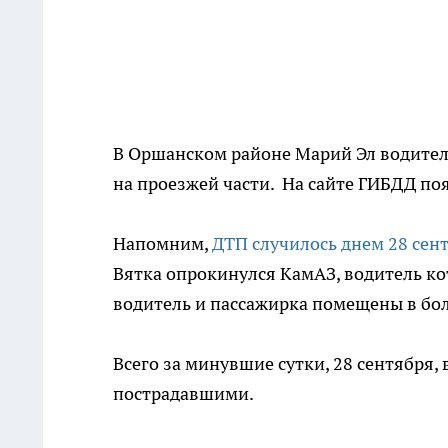
В Оршанском районе Марий Эл водител
на проезжей части. На сайте ГИБДД поя
Напомним,
ДТП случилось днем 28 сен
Вятка опрокинулся КамАЗ, водитель кот
водитель и пассажирка помещены в бол
Всего за минувшие сутки, 28 сентября,
пострадавшими.