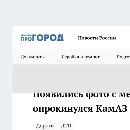
Новости России
Документы
Стройка и ремонт
Подго
Появились фото с ме
опрокинулся КамАЗ
Дороги
ДТП