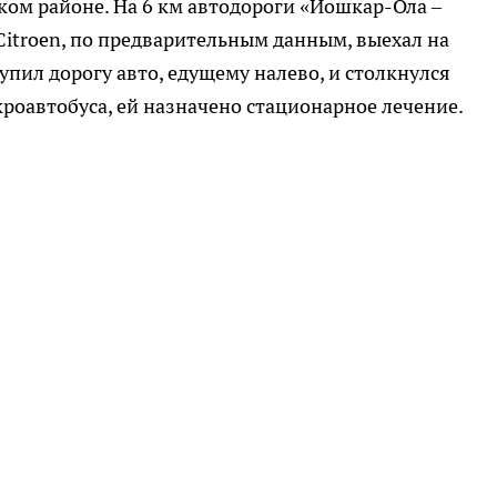
ком районе. На 6 км автодороги «Йошкар-Ола –
itroen, по предварительным данным, выехал на
пил дорогу авто, едущему налево, и столкнулся
роавтобуса, ей назначено стационарное лечение.