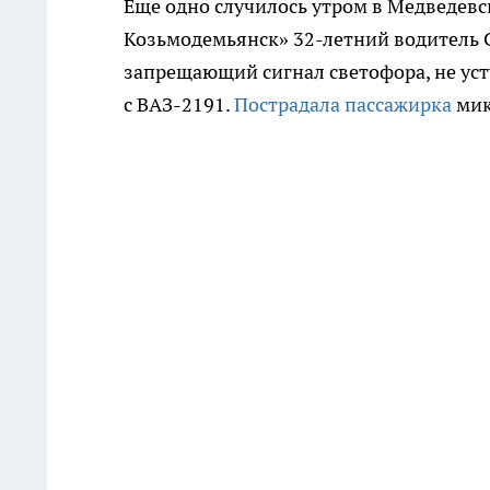
Еще одно случилось утром в Медведевс
Козьмодемьянск» 32-летний водитель С
запрещающий сигнал светофора, не усту
с ВАЗ-2191.
Пострадала пассажирка
мик