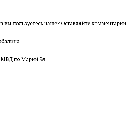
а вы пользуетесь чаще? Оставляйте комментарии
абалина
 МВД по Марий Эл