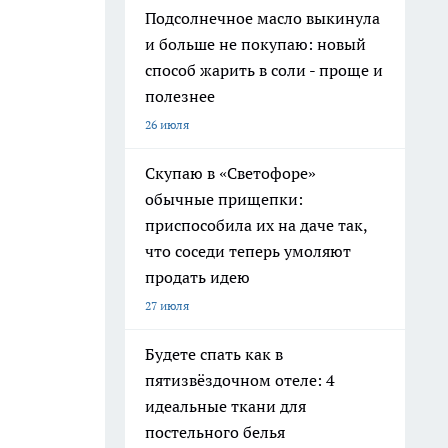
Подсолнечное масло выкинула
и больше не покупаю: новый
способ жарить в соли - проще и
полезнее
26 июля
Скупаю в «Светофоре»
обычные прищепки:
приспособила их на даче так,
что соседи теперь умоляют
продать идею
27 июля
Будете спать как в
пятизвёздочном отеле: 4
идеальные ткани для
постельного белья