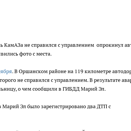
ь КамАЗа не справился с управлением опрокинул ав
вились фото с места.
тября
. В Оршанском районе на 119 километре автодо
орого не справился с управлением. В результате ав
ьницу, о чем сообщили в ГИБДД Марий Эл.
 в Марий Эл было зарегистрировано два ДТП с