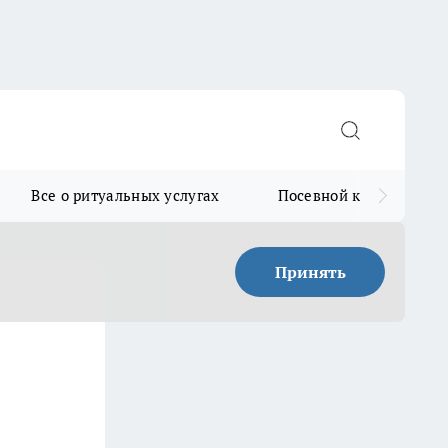
Все о ритуальных услугах
Посевной календарь
Принять