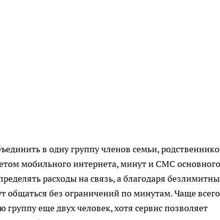
ъединить в одну группу членов семьи, родственнико
кетом мобильного интернета, минут и СМС основног
пределять расходы на связь, а благодаря безлимитн
т общаться без ограничений по минутам. Чаще всего
 группу еще двух человек, хотя сервис позволяет