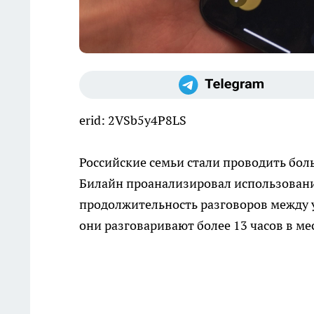
erid: 2VSb5y4P8LS
Российские семьи стали проводить бол
Билайн проанализировал использовани
продолжительность разговоров между 
они разговаривают более 13 часов в ме