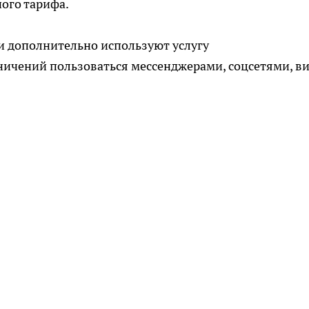
ного тарифа.
и дополнительно используют услугу
ничений пользоваться мессенджерами, соцсетями, ви