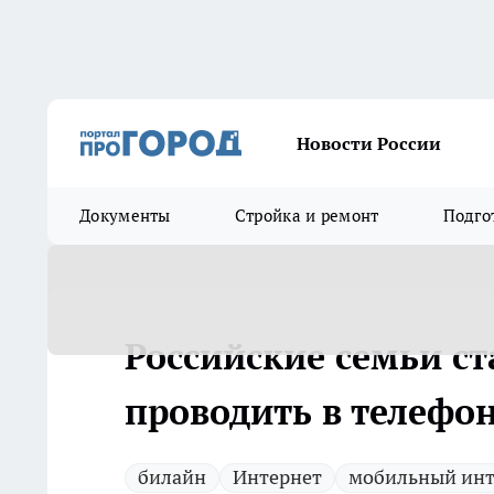
Новости России
Документы
Стройка и ремонт
Подго
Российские семьи с
проводить в телефо
билайн
Интернет
мобильный инт