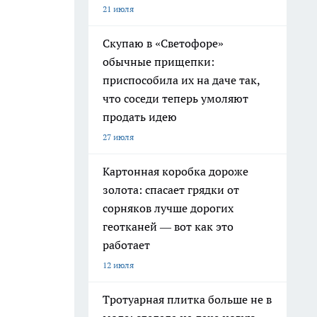
21 июля
Скупаю в «Светофоре»
обычные прищепки:
приспособила их на даче так,
что соседи теперь умоляют
продать идею
27 июля
Картонная коробка дороже
золота: спасает грядки от
сорняков лучше дорогих
геотканей — вот как это
работает
12 июля
Тротуарная плитка больше не в