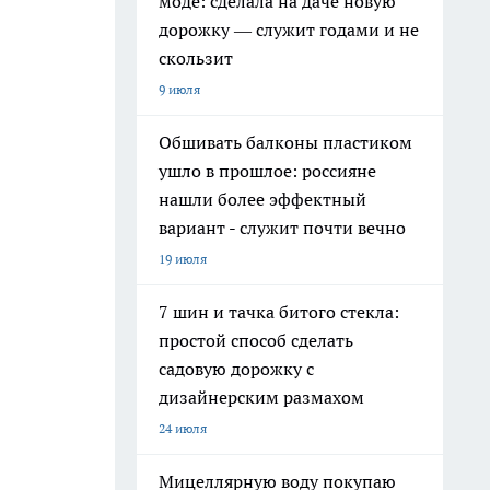
моде: сделала на даче новую
дорожку — служит годами и не
скользит
9 июля
Обшивать балконы пластиком
ушло в прошлое: россияне
нашли более эффектный
вариант - служит почти вечно
19 июля
7 шин и тачка битого стекла:
простой способ сделать
садовую дорожку с
дизайнерским размахом
24 июля
Мицеллярную воду покупаю