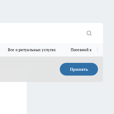
Все о ритуальных услугах
Посевной календарь
Принять