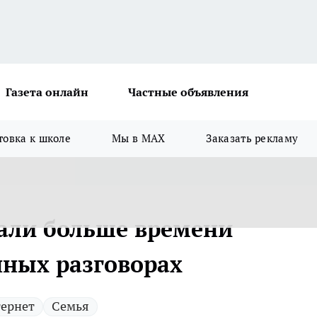
Газета онлайн
Частные объявления
товка к школе
Мы в MAX
Заказать рекламу
тали больше времени
нных разговорах
ернет
Семья