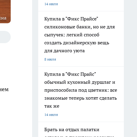
14 июля
йна
Купила в "Фикс Прайсе"
силиконовые банки, но не для
сыпучек: легкий способ
создать дизайнерскую вещь
для дачного уюта
8 июля
Купила в "Фикс Прайс"
обычный кухонный дуршлаг и
днем
приспособила под цветник: все
знакомые теперь хотят сделать
так же
14 июля
Брать на отдых палатки