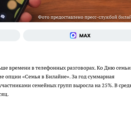
Фото предоставлено пресс-службой била
ьше времени в телефонных разговорах. Ко Дню семьи
е опции «Семья в Билайне». За год суммарная
участниками семейных групп выросла на 25%. В сре
сяц.