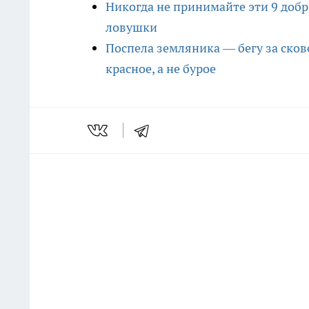
Никогда не принимайте эти 9 добры
ловушки
Поспела земляника — бегу за сков
красное, а не бурое