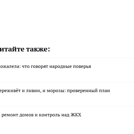
итайте также:
пожалела: что говорят народные поверья
переживёт и ливни, и морозы: проверенный план
а ремонт домов и контроль над ЖКХ