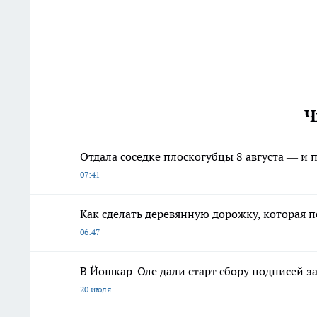
Ч
Отдала соседке плоскогубцы 8 августа — и 
07:41
Как сделать деревянную дорожку, которая 
06:47
В Йошкар-Оле дали старт сбору подписей з
20 июля