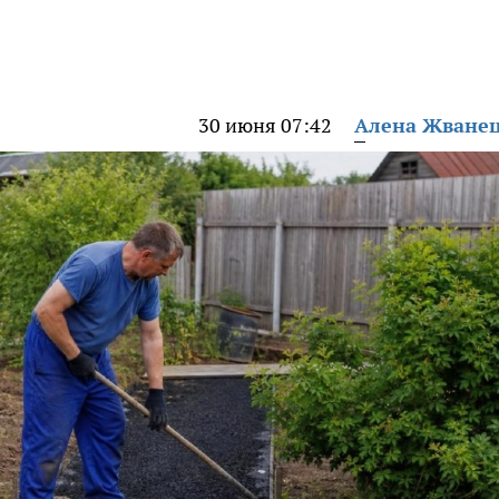
30 июня 07:42
Алена Жване