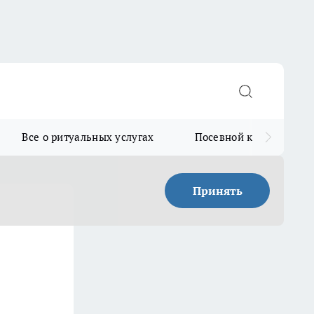
Все о ритуальных услугах
Посевной календарь
Принять
е