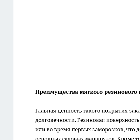
Преимущества мягкого резинового
Главная ценность такого покрытия зак
долговечности. Резиновая поверхность
или во время первых заморозков, что д
основных садовых маршрутов. Кроме то