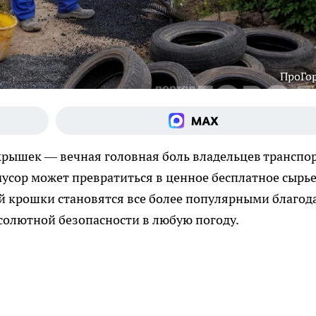
ПроГо
рышек — вечная головная боль владельцев транспор
мусор может превратиться в ценное бесплатное сырье
й крошки становятся все более популярными благод
бсолютной безопасности в любую погоду.