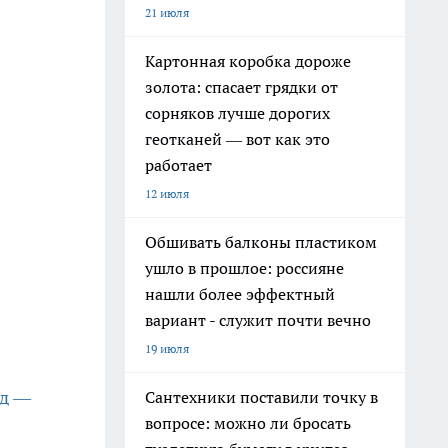
21 июля
Картонная коробка дороже
золота: спасает грядки от
сорняков лучше дорогих
геотканей — вот как это
работает
12 июля
Обшивать балконы пластиком
ушло в прошлое: россияне
нашли более эффектный
вариант - служит почти вечно
19 июля
нд —
Сантехники поставили точку в
вопросе: можно ли бросать