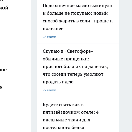
Подсолнечное масло выкинула
амой
и больше не покупаю: новый
способ жарить в соли - проще и
полезнее
26 июля
Скупаю в «Светофоре»
обычные прищепки:
приспособила их на даче так,
ное
что соседи теперь умоляют
продать идею
е
27 июля
Будете спать как в
пятизвёздочном отеле: 4
идеальные ткани для
постельного белья