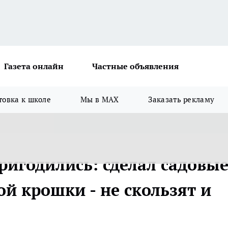
Газета онлайн
Частные объявления
товка к школе
Мы в MAX
Заказать рекламу
игодились: сделал садовы
й крошки - не скользят и