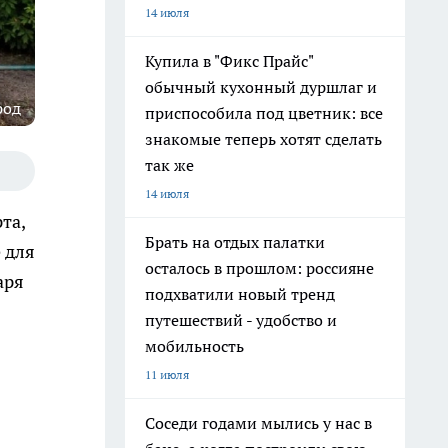
14 июля
Купила в "Фикс Прайс"
обычный кухонный дуршлаг и
род
приспособила под цветник: все
знакомые теперь хотят сделать
так же
14 июля
та,
Брать на отдых палатки
 для
осталось в прошлом: россияне
аря
подхватили новый тренд
путешествий - удобство и
мобильность
11 июля
Соседи годами мылись у нас в