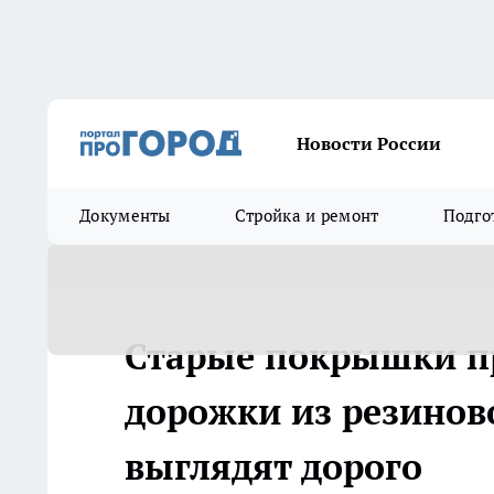
Новости России
Документы
Стройка и ремонт
Подго
Старые покрышки пр
дорожки из резиново
выглядят дорого