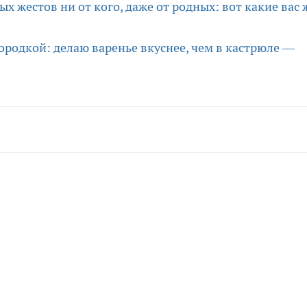
х жестов ни от кого, даже от родных: вот какие вас 
ородкой: делаю варенье вкуснее, чем в кастрюле —