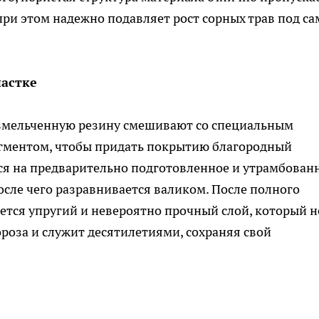
при этом надежно подавляет рост сорных трав под с
астке
измельченную резину смешивают со специальным
гментом, чтобы придать покрытию благородный
ся на предварительно подготовленное и утрамбован
осле чего разравнивается валиком. После полного
ется упругий и невероятно прочный слой, который н
мороза и служит десятилетиями, сохраняя свой