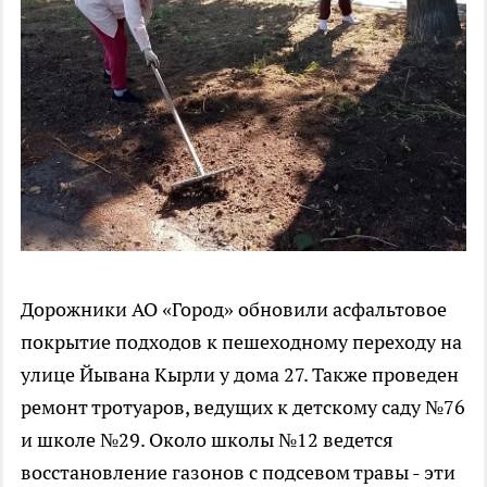
Дорожники АО «Город» обновили асфальтовое
покрытие подходов к пешеходному переходу на
улице Йывана Кырли у дома 27. Также проведен
ремонт тротуаров, ведущих к детскому саду №76
и школе №29. Около школы №12 ведется
восстановление газонов с подсевом травы - эти