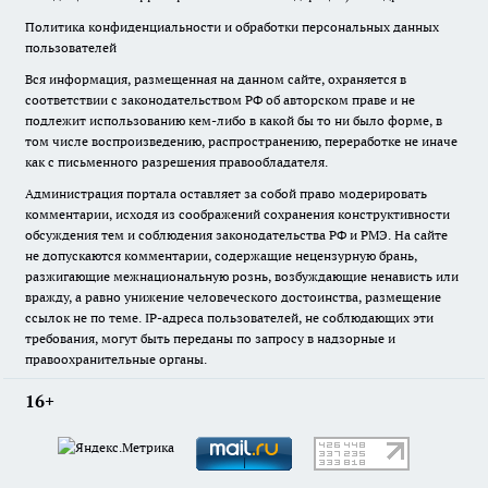
Политика конфиденциальности и обработки персональных данных
пользователей
Вся информация, размещенная на данном сайте, охраняется в
соответствии с законодательством РФ об авторском праве и не
подлежит использованию кем-либо в какой бы то ни было форме, в
том числе воспроизведению, распространению, переработке не иначе
как с письменного разрешения правообладателя.
Администрация портала оставляет за собой право модерировать
комментарии, исходя из соображений сохранения конструктивности
обсуждения тем и соблюдения законодательства РФ и РМЭ. На сайте
не допускаются комментарии, содержащие нецензурную брань,
разжигающие межнациональную рознь, возбуждающие ненависть или
вражду, а равно унижение человеческого достоинства, размещение
ссылок не по теме. IP-адреса пользователей, не соблюдающих эти
требования, могут быть переданы по запросу в надзорные и
правоохранительные органы.
16+