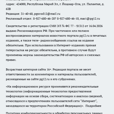
Адрес: 424000, Республика Марий Эл, г. Йошкар-Ола, ул. Палантая, д.
63В
Редакция: 31-40-60, pgorod12@mail.ru
Рекламный отдел: 8-927-680-46-20? 8-927-680-46-10, mari@pg12.ru
Свидетельство о регистрации СМИ ЭЛ № ФС 77 - 91312 от 16.04.2026
выдано Роскомнадзором РФ. При частичном или полном
воспроизведении материалов новостного портала pg12.ru в печатных
изданиях, а также теле- радиосообщениях ссылка на издание
обязательна. При использовании в Интернет-изданиях прямая
гиперссылка на ресурс обязательна, в противном случае будут
применены нормы законодательства РФ об авторских и смежных
правах.
Возрастная категория сайта 16+. Редакция портала не несет
ответственности за комментарии и материалы пользователей,
размещенные на сайте pg12.ru и его субдоменах.
«На информационном ресурсе применяются рекомендательные
технологии (информационные технологии предоставления
информации на основе сбора, систематизации и анализа сведений,
относящихся к предпочтениям пользователей сети "Интернет",
находящихся на территории Российской Федерации)».
Подробнее
Политика конфиденциальности и обработки персональных данных