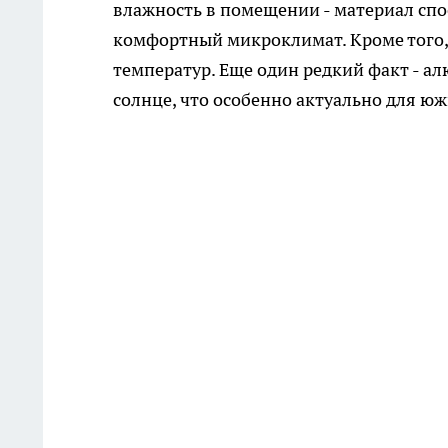
влажность в помещении - материал спос
комфортный микроклимат. Кроме того, 
температур. Еще один редкий факт - а
солнце, что особенно актуально для юж