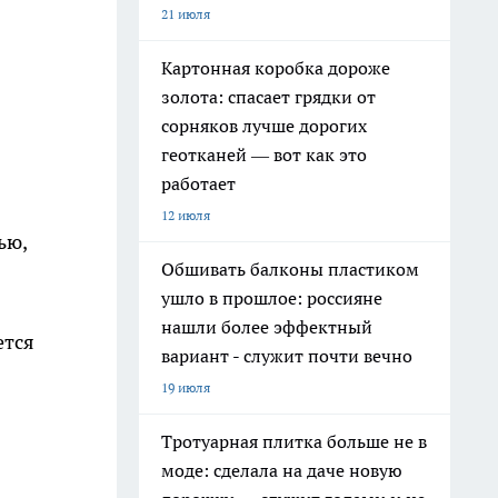
21 июля
Картонная коробка дороже
золота: спасает грядки от
сорняков лучше дорогих
геотканей — вот как это
работает
12 июля
ью,
Обшивать балконы пластиком
ушло в прошлое: россияне
нашли более эффектный
ется
вариант - служит почти вечно
19 июля
Тротуарная плитка больше не в
моде: сделала на даче новую