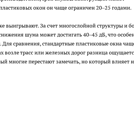
 пластиковых окон он чаще ограничен 20–25 годами.
е выигрывают. За счет многослойной структуры и б
снижения шума может достигать 40–45 дБ, что особе
. Для сравнения, стандартные пластиковые окна чащ
ах возле трасс или железных дорог разница ощущает
рый многие перестают замечать, но который влияет н