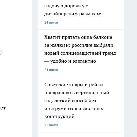
садовую дорожку с
дизайнерским размахом
24 июля
т
Хватит прятать окна балкона
за жалюзи: россияне выбрали
С
новый солнцезащитный тренд
— удобно и элегантно
24 июля
Советские ковры и рейки
превращаю в вертикальный
сад: легкий способ без
тет
инструментов и сложных
конструкций
21 июля