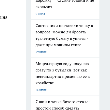
дорожку — служит годами и не
скользит
9 июля
м на
Сантехники поставили точку в
вопросе: можно ли бросать
туалетную бумагу в унитаз -
даже при мощном сливе
29 июля
Мицеллярную воду покупаю
сразу по 3 бутылки: вот как
нестандартно применяю её в
хозяйстве
25 июля
7 шин и тачка битого стекла:
простой способ сделать