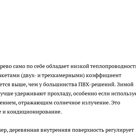
ерево само по себе обладает низкой теплопроводност
акетами (двух- и трехкамерными) коэффициент
ется выше, чем у большинства ПВХ-решений. Зимой
лучше удерживают прохладу, особенно если использу
ением, отражающим солнечное излучение. Это
е и кондиционирование.
ер, деревянная внутренняя поверхность регулирует