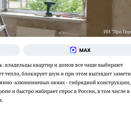
ИИ "Про Гор
ь: владельцы квартир и домов все чаще выбирают
ет тепло, блокирует шум и при этом выглядит заметн
вянно-алюминиевых окнах - гибридной конструкции,
опе и быстро набирает спрос в России, в том числе в
а.