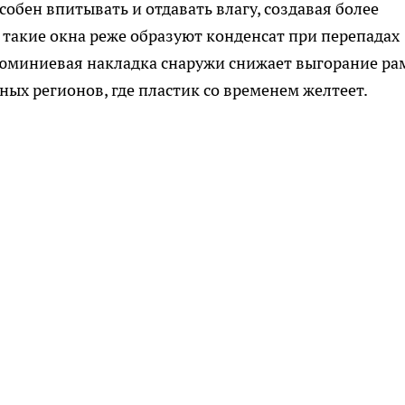
обен впитывать и отдавать влагу, создавая более
такие окна реже образуют конденсат при перепадах
люминиевая накладка снаружи снижает выгорание ра
ных регионов, где пластик со временем желтеет.