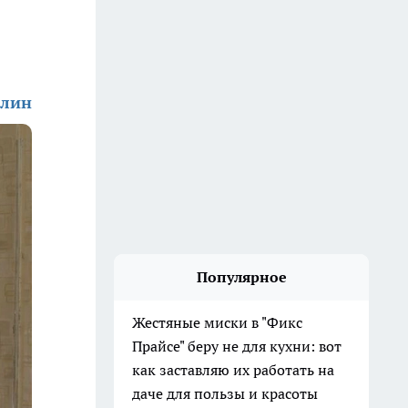
алин
Популярное
Жестяные миски в "Фикс
Прайсе" беру не для кухни: вот
как заставляю их работать на
даче для пользы и красоты