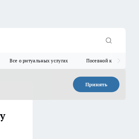
Все о ритуальных услугах
Посевной календарь
Принять
у