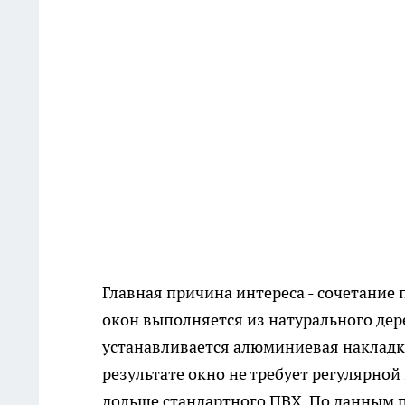
Главная причина интереса - сочетание 
окон выполняется из натурального дере
устанавливается алюминиевая накладка
результате окно не требует регулярной
дольше стандартного ПВХ. По данным 