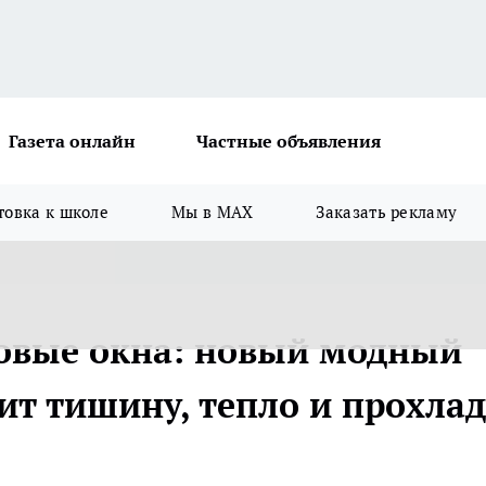
Газета онлайн
Частные объявления
товка к школе
Мы в MAX
Заказать рекламу
овые окна: новый модный
ит тишину, тепло и прохлад