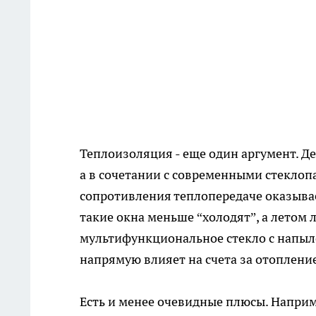
Теплоизоляция - еще один аргумент. Д
а в сочетании с современными стеклоп
сопротивления теплопередаче оказыва
такие окна меньше “холодят”, а летом 
мультифункциональное стекло с напыл
напрямую влияет на счета за отоплени
Есть и менее очевидные плюсы. Наприм