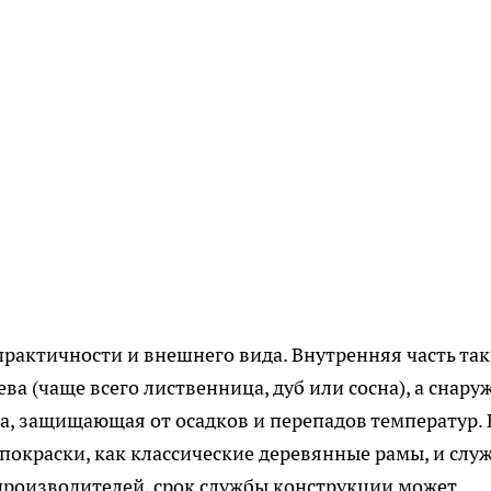
практичности и внешнего вида. Внутренняя часть та
ва (чаще всего лиственница, дуб или сосна), а снару
, защищающая от осадков и перепадов температур. 
 покраски, как классические деревянные рамы, и слу
производителей, срок службы конструкции может