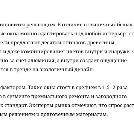
становится решающим. В отличие от типичных белых
 окна можно адаптировать под любой интерьер: о
ели предлагают десятки оттенков древесины,
 и даже комбинирования цветов внутри и снаружи. 
нно за счет алюминия, а внутри создает ощущение
тся в тренде на экологичный дизайн.
актором. Такие окна стоят в среднем в 1,5–2 раза
о в сегменте премиального ремонта и загородного
к стандарт. Эксперты рынка отмечают, что спрос рас
ным решениям и долговечным материалам.