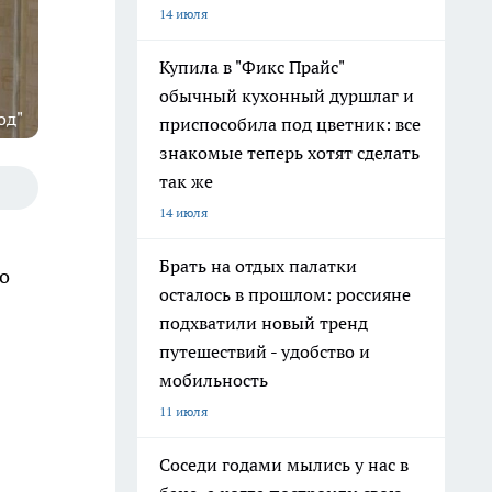
14 июля
Купила в "Фикс Прайс"
обычный кухонный дуршлаг и
од"
приспособила под цветник: все
знакомые теперь хотят сделать
так же
14 июля
Брать на отдых палатки
о
осталось в прошлом: россияне
подхватили новый тренд
путешествий - удобство и
мобильность
11 июля
Соседи годами мылись у нас в