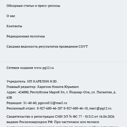
Обзорные статьи и пресс-релизы
О нас
Контакты
Редакционная политика
Сводная ведомость результатов проведения СОУТ
Сетевое издание www.pg12.ru
Учредитель: ИП КАРЕЛИН Н.Ю.
Главный редактор: Карелин Никита Юрьевич
Адрес: 424000, Республика Марий Эл, г. Йошкар-Ола, ул. Палантая, д.
63В
Редакция: 31-40-60, pgorod12@mail.ru
Рекламный отдел: 8-927-680-46-20? 8-927-680-46-10, mari@pg12.ru
Свидетельство о регистрации СМИ ЭЛ № ФС 77 - 91312 от 16.04.2026
выдано Роскомнадзором РФ. При частичном или полном