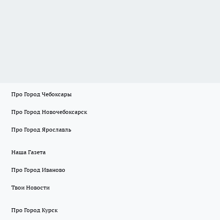
Про Город Чебоксары
Про Город Новочебоксарск
Про Город Ярославль
Наша Газета
Про Город Иваново
Твои Новости
Про Город Курск