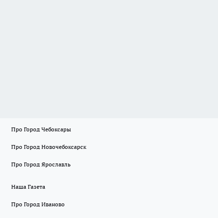
Про Город Чебоксары
Про Город Новочебоксарск
Про Город Ярославль
Наша Газета
Про Город Иваново