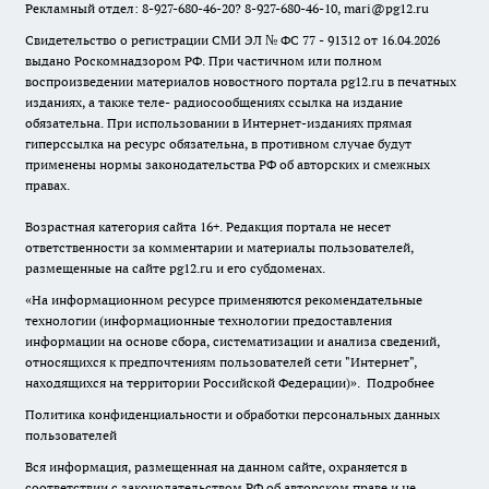
Рекламный отдел: 8-927-680-46-20? 8-927-680-46-10, mari@pg12.ru
Свидетельство о регистрации СМИ ЭЛ № ФС 77 - 91312 от 16.04.2026
выдано Роскомнадзором РФ. При частичном или полном
воспроизведении материалов новостного портала pg12.ru в печатных
изданиях, а также теле- радиосообщениях ссылка на издание
обязательна. При использовании в Интернет-изданиях прямая
гиперссылка на ресурс обязательна, в противном случае будут
применены нормы законодательства РФ об авторских и смежных
правах.
Возрастная категория сайта 16+. Редакция портала не несет
ответственности за комментарии и материалы пользователей,
размещенные на сайте pg12.ru и его субдоменах.
«На информационном ресурсе применяются рекомендательные
технологии (информационные технологии предоставления
информации на основе сбора, систематизации и анализа сведений,
относящихся к предпочтениям пользователей сети "Интернет",
находящихся на территории Российской Федерации)».
Подробнее
Политика конфиденциальности и обработки персональных данных
пользователей
Вся информация, размещенная на данном сайте, охраняется в
соответствии с законодательством РФ об авторском праве и не