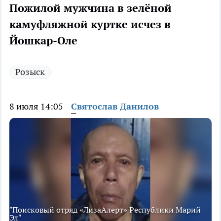
Пожилой мужчина в зелёной
камуфляжной куртке исчез в
Йошкар-Оле
Розыск
8 июля 14:05
Святослав Данилов
"Поисковый отряд «ЛизаАлерт» Республики Марий
Эл"