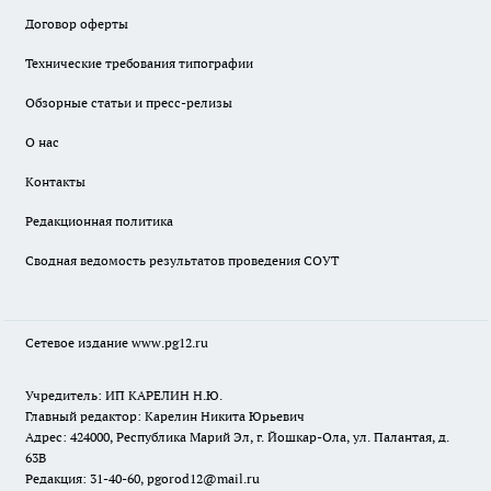
Договор оферты
Технические требования типографии
Обзорные статьи и пресс-релизы
О нас
Контакты
Редакционная политика
Сводная ведомость результатов проведения СОУТ
Сетевое издание www.pg12.ru
Учредитель: ИП КАРЕЛИН Н.Ю.
Главный редактор: Карелин Никита Юрьевич
Адрес: 424000, Республика Марий Эл, г. Йошкар-Ола, ул. Палантая, д.
63В
Редакция: 31-40-60, pgorod12@mail.ru