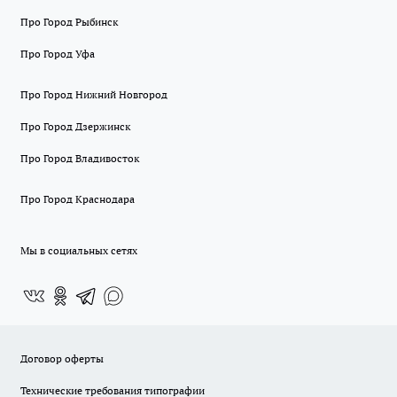
Про Город Рыбинск
Про Город Уфа
Про Город Нижний Новгород
Про Город Дзержинск
Про Город Владивосток
Про Город Краснодара
Мы в социальных сетях
Договор оферты
Технические требования типографии