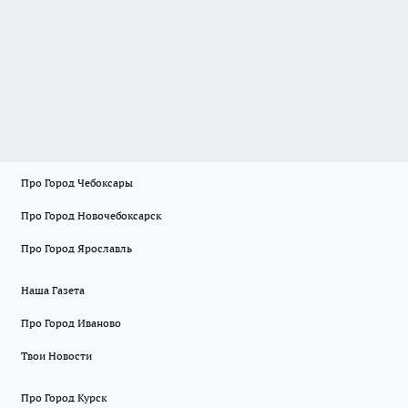
Про Город Чебоксары
Про Город Новочебоксарск
Про Город Ярославль
Наша Газета
Про Город Иваново
Твои Новости
Про Город Курск