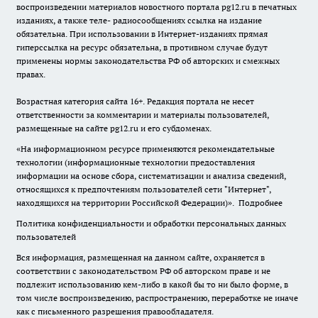
воспроизведении материалов новостного портала pg12.ru в печатных
изданиях, а также теле- радиосообщениях ссылка на издание
обязательна. При использовании в Интернет-изданиях прямая
гиперссылка на ресурс обязательна, в противном случае будут
применены нормы законодательства РФ об авторских и смежных
правах.
Возрастная категория сайта 16+. Редакция портала не несет
ответственности за комментарии и материалы пользователей,
размещенные на сайте pg12.ru и его субдоменах.
«На информационном ресурсе применяются рекомендательные
технологии (информационные технологии предоставления
информации на основе сбора, систематизации и анализа сведений,
относящихся к предпочтениям пользователей сети "Интернет",
находящихся на территории Российской Федерации)».
Подробнее
Политика конфиденциальности и обработки персональных данных
пользователей
Вся информация, размещенная на данном сайте, охраняется в
соответствии с законодательством РФ об авторском праве и не
подлежит использованию кем-либо в какой бы то ни было форме, в
том числе воспроизведению, распространению, переработке не иначе
как с письменного разрешения правообладателя.