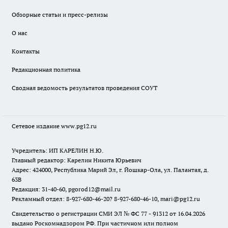
Обзорные статьи и пресс-релизы
О нас
Контакты
Редакционная политика
Сводная ведомость результатов проведения СОУТ
Сетевое издание www.pg12.ru
Учредитель: ИП КАРЕЛИН Н.Ю.
Главный редактор: Карелин Никита Юрьевич
Адрес: 424000, Республика Марий Эл, г. Йошкар-Ола, ул. Палантая, д.
63В
Редакция: 31-40-60, pgorod12@mail.ru
Рекламный отдел: 8-927-680-46-20? 8-927-680-46-10, mari@pg12.ru
Свидетельство о регистрации СМИ ЭЛ № ФС 77 - 91312 от 16.04.2026
выдано Роскомнадзором РФ. При частичном или полном