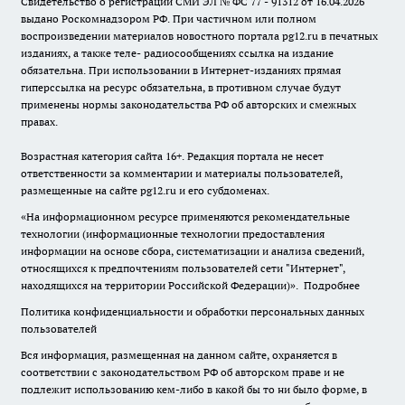
Свидетельство о регистрации СМИ ЭЛ № ФС 77 - 91312 от 16.04.2026
выдано Роскомнадзором РФ. При частичном или полном
воспроизведении материалов новостного портала pg12.ru в печатных
изданиях, а также теле- радиосообщениях ссылка на издание
обязательна. При использовании в Интернет-изданиях прямая
гиперссылка на ресурс обязательна, в противном случае будут
применены нормы законодательства РФ об авторских и смежных
правах.
Возрастная категория сайта 16+. Редакция портала не несет
ответственности за комментарии и материалы пользователей,
размещенные на сайте pg12.ru и его субдоменах.
«На информационном ресурсе применяются рекомендательные
технологии (информационные технологии предоставления
информации на основе сбора, систематизации и анализа сведений,
относящихся к предпочтениям пользователей сети "Интернет",
находящихся на территории Российской Федерации)».
Подробнее
Политика конфиденциальности и обработки персональных данных
пользователей
Вся информация, размещенная на данном сайте, охраняется в
соответствии с законодательством РФ об авторском праве и не
подлежит использованию кем-либо в какой бы то ни было форме, в