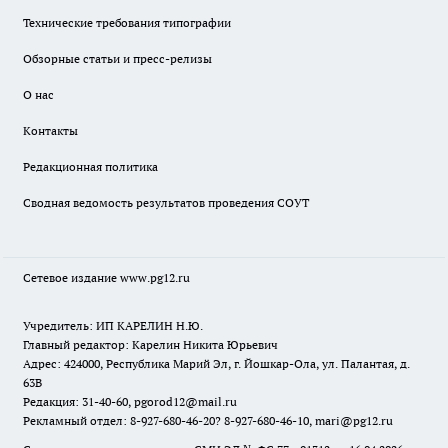
Технические требования типографии
Обзорные статьи и пресс-релизы
О нас
Контакты
Редакционная политика
Сводная ведомость результатов проведения СОУТ
Сетевое издание www.pg12.ru
Учредитель: ИП КАРЕЛИН Н.Ю.
Главный редактор: Карелин Никита Юрьевич
Адрес: 424000, Республика Марий Эл, г. Йошкар-Ола, ул. Палантая, д.
63В
Редакция: 31-40-60, pgorod12@mail.ru
Рекламный отдел: 8-927-680-46-20? 8-927-680-46-10, mari@pg12.ru