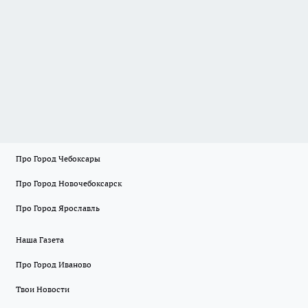
Про Город Чебоксары
Про Город Новочебоксарск
Про Город Ярославль
Наша Газета
Про Город Иваново
Твои Новости