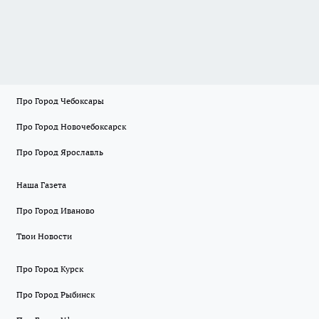
Про Город Чебоксары
Про Город Новочебоксарск
Про Город Ярославль
Наша Газета
Про Город Иваново
Твои Новости
Про Город Курск
Про Город Рыбинск