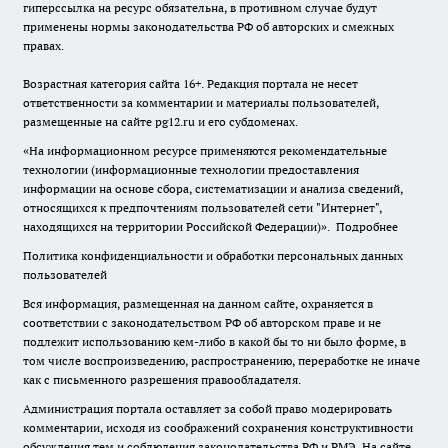
гиперссылка на ресурс обязательна, в противном случае будут
применены нормы законодательства РФ об авторских и смежных
правах.
Возрастная категория сайта 16+. Редакция портала не несет
ответственности за комментарии и материалы пользователей,
размещенные на сайте pg12.ru и его субдоменах.
«На информационном ресурсе применяются рекомендательные
технологии (информационные технологии предоставления
информации на основе сбора, систематизации и анализа сведений,
относящихся к предпочтениям пользователей сети "Интернет",
находящихся на территории Российской Федерации)».
Подробнее
Политика конфиденциальности и обработки персональных данных
пользователей
Вся информация, размещенная на данном сайте, охраняется в
соответствии с законодательством РФ об авторском праве и не
подлежит использованию кем-либо в какой бы то ни было форме, в
том числе воспроизведению, распространению, переработке не иначе
как с письменного разрешения правообладателя.
Администрация портала оставляет за собой право модерировать
комментарии, исходя из соображений сохранения конструктивности
обсуждения тем и соблюдения законодательства РФ и РМЭ. На сайте