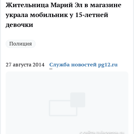
Жительница Марий Эл в магазине
украла мобильник у 15-летней
девочки
Полиция
27 августа 2014
Служба новостей pg12.ru
с сайта tulapressa.ru