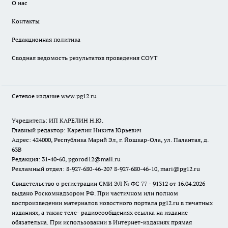
О нас
Контакты
Редакционная политика
Сводная ведомость результатов проведения СОУТ
Сетевое издание www.pg12.ru
Учредитель: ИП КАРЕЛИН Н.Ю.
Главный редактор: Карелин Никита Юрьевич
Адрес: 424000, Республика Марий Эл, г. Йошкар-Ола, ул. Палантая, д.
63В
Редакция: 31-40-60, pgorod12@mail.ru
Рекламный отдел: 8-927-680-46-20? 8-927-680-46-10, mari@pg12.ru
Свидетельство о регистрации СМИ ЭЛ № ФС 77 - 91312 от 16.04.2026
выдано Роскомнадзором РФ. При частичном или полном
воспроизведении материалов новостного портала pg12.ru в печатных
изданиях, а также теле- радиосообщениях ссылка на издание
обязательна. При использовании в Интернет-изданиях прямая