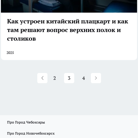
Как устроен китайский плацкарт и как
там решают вопрос верхних полок и
столиков
2025
2
3
4
Про Город Чебоксары
Про Город Новочебоксарск