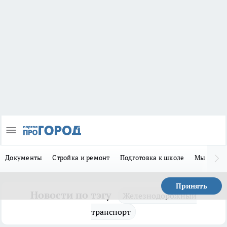
Документы
Стройка и ремонт
Подготовка к школе
Мы в MA
Принять
Новости по тэгу
Железнодорожный
транспорт