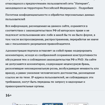
относящихся к предпочтениям пользователей сети "Интернет",
находящихся на территории Российской Федерации)».
Подробнее
Политика конфиденциальности и обработки персональных данных
пользователей
Вся информация, размещенная на данном сайте, охраняется в
соответствии с законодательством РФ об авторском праве и не
подлежит использованию кем-либо в какой бы то ни было форме, в
том числе воспроизведению, распространению, переработке не иначе
как с письменного разрешения правообладателя.
Администрация портала оставляет за собой право модерировать
комментарии, исходя из соображений сохранения конструктивности
обсуждения тем и соблюдения законодательства РФ и РМЭ. На сайте
не допускаются комментарии, содержащие нецензурную брань,
разжигающие межнациональную рознь, возбуждающие ненависть или
вражду, а равно унижение человеческого достоинства, размещение
ссылок не по теме. IP-адреса пользователей, не соблюдающих эти
требования, могут быть переданы по запросу в надзорные и
правоохранительные органы.
16+