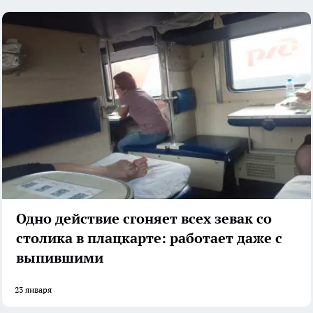
Одно действие сгоняет всех зевак со
столика в плацкарте: работает даже с
выпившими
23 января