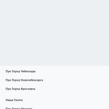
Про Город Чебоксары
Про Город Новочебоксарск
Про Город Ярославль
Наша Газета
Про Город Иваново