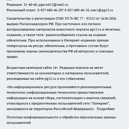
Редакция: 31-40-60, pgorod12@mail.ru
Рекламный отдел: 8-927-680-46-20? 8-927-680-46-10, mari@pg12.ru
Свидетельство о регистрации СМИ ЭЛ № ФС 77 - 91312 от 16.04.2026
выдано Роскомнадзором РФ. При частичном или полном
воспроизведении материалов новостного портала pg12.ru в печатных
изданиях, а также теле- радиосообщениях ссылка на издание
обязательна. При использовании в Интернет-изданиях прямая
гиперссылка на ресурс обязательна, в противном случае будут
применены нормы законодательства РФ об авторских и смежных
правах.
Возрастная категория сайта 16+. Редакция портала не несет
ответственности за комментарии и материалы пользователей,
размещенные на сайте pg12.ru и его субдоменах.
«На информационном ресурсе применяются рекомендательные
технологии (информационные технологии предоставления
информации на основе сбора, систематизации и анализа сведений,
относящихся к предпочтениям пользователей сети "Интернет",
находящихся на территории Российской Федерации)».
Подробнее
Политика конфиденциальности и обработки персональных данных
пользователей