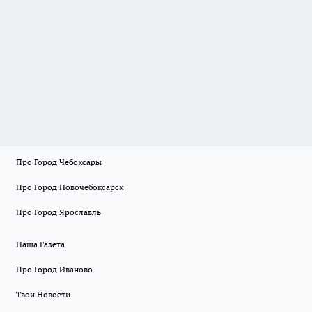
Про Город Чебоксары
Про Город Новочебоксарск
Про Город Ярославль
Наша Газета
Про Город Иваново
Твои Новости