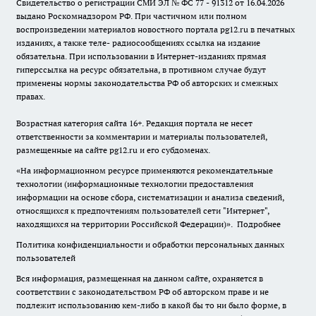
Свидетельство о регистрации СМИ ЭЛ № ФС 77 - 91312 от 16.04.2026
выдано Роскомнадзором РФ. При частичном или полном
воспроизведении материалов новостного портала pg12.ru в печатных
изданиях, а также теле- радиосообщениях ссылка на издание
обязательна. При использовании в Интернет-изданиях прямая
гиперссылка на ресурс обязательна, в противном случае будут
применены нормы законодательства РФ об авторских и смежных
правах.
Возрастная категория сайта 16+. Редакция портала не несет
ответственности за комментарии и материалы пользователей,
размещенные на сайте pg12.ru и его субдоменах.
«На информационном ресурсе применяются рекомендательные
технологии (информационные технологии предоставления
информации на основе сбора, систематизации и анализа сведений,
относящихся к предпочтениям пользователей сети "Интернет",
находящихся на территории Российской Федерации)».
Подробнее
Политика конфиденциальности и обработки персональных данных
пользователей
Вся информация, размещенная на данном сайте, охраняется в
соответствии с законодательством РФ об авторском праве и не
подлежит использованию кем-либо в какой бы то ни было форме, в