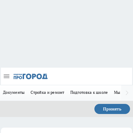
Документы
Стройка и ремонт
Подготовка к школе
Мы в MA
Принять