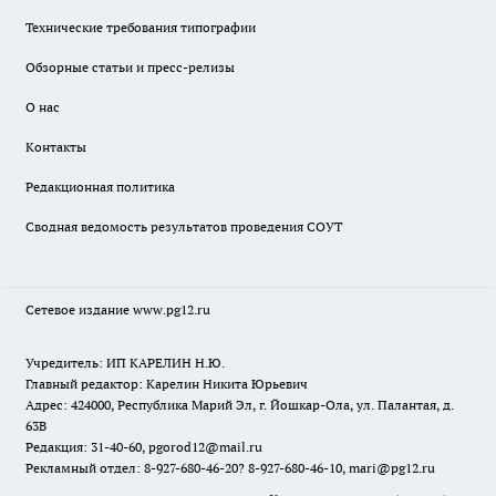
Технические требования типографии
Обзорные статьи и пресс-релизы
О нас
Контакты
Редакционная политика
Сводная ведомость результатов проведения СОУТ
Сетевое издание www.pg12.ru
Учредитель: ИП КАРЕЛИН Н.Ю.
Главный редактор: Карелин Никита Юрьевич
Адрес: 424000, Республика Марий Эл, г. Йошкар-Ола, ул. Палантая, д.
63В
Редакция: 31-40-60, pgorod12@mail.ru
Рекламный отдел: 8-927-680-46-20? 8-927-680-46-10, mari@pg12.ru