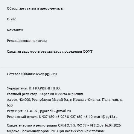
Обзорные статьи и пресс-релизы
О нас
Контакты
Редакционная политика
Сводная ведомость результатов проведения СОУТ
Сетевое издание www.pg12.ru
Учредитель: ИП КАРЕЛИН Н.Ю.
Главный редактор: Карелин Никита Юрьевич
Адрес: 424000, Республика Марий Эл, г. Йошкар-Ола, ул. Палантая, д.
63В
Редакция: 31-40-60, pgorod12@mail.ru
Рекламный отдел: 8-927-680-46-20? 8-927-680-46-10, mari@pg12.ru
Свидетельство о регистрации СМИ ЭЛ № ФС 77 - 91312 от 16.04.2026
выдано Роскомнадзором РФ. При частичном или полном