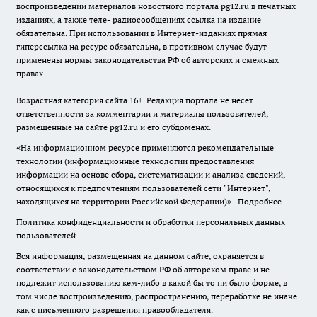
воспроизведении материалов новостного портала pg12.ru в печатных
изданиях, а также теле- радиосообщениях ссылка на издание
обязательна. При использовании в Интернет-изданиях прямая
гиперссылка на ресурс обязательна, в противном случае будут
применены нормы законодательства РФ об авторских и смежных
правах.
Возрастная категория сайта 16+. Редакция портала не несет
ответственности за комментарии и материалы пользователей,
размещенные на сайте pg12.ru и его субдоменах.
«На информационном ресурсе применяются рекомендательные
технологии (информационные технологии предоставления
информации на основе сбора, систематизации и анализа сведений,
относящихся к предпочтениям пользователей сети "Интернет",
находящихся на территории Российской Федерации)».
Подробнее
Политика конфиденциальности и обработки персональных данных
пользователей
Вся информация, размещенная на данном сайте, охраняется в
соответствии с законодательством РФ об авторском праве и не
подлежит использованию кем-либо в какой бы то ни было форме, в
том числе воспроизведению, распространению, переработке не иначе
как с письменного разрешения правообладателя.