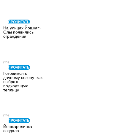
СОДЕРЖАНИЕ
ПРОЧИТАТЬ
На улицах Йошкар-
Олы появились
ограждения
(12+)
ПРОЧИТАТЬ
Готовимся к
дачному сезону: как
выбрать
подходящую
теплицу
(12+)
ПРОЧИТАТЬ
Йошкаролинка
создала