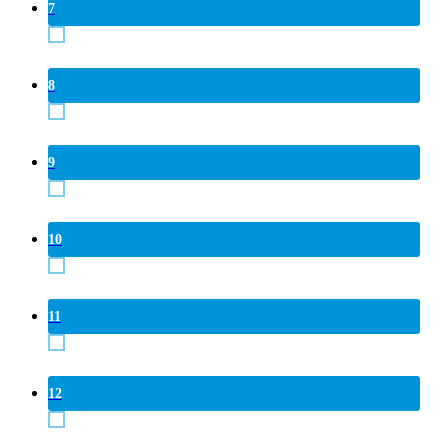
7
8
9
10
11
12