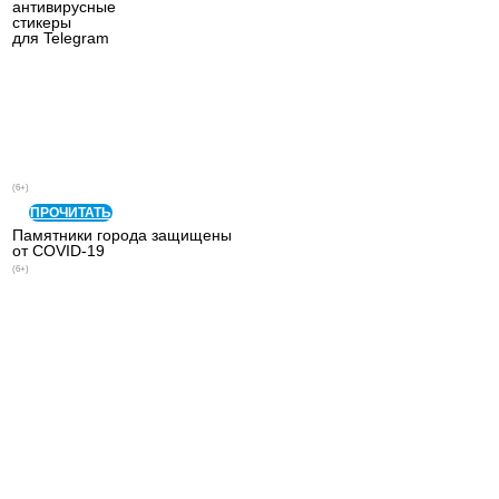
антивирусные
стикеры
для Telegram
(6+)
ПРОЧИТАТЬ
Памятники города защищены
от COVID-19
(6+)