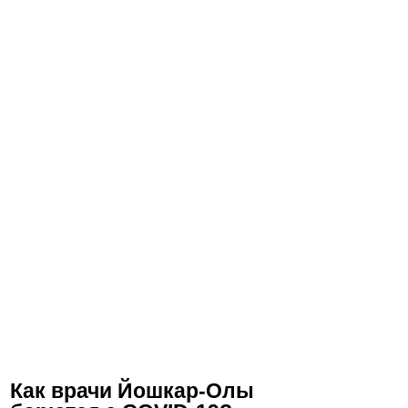
Как врачи Йошкар-Олы