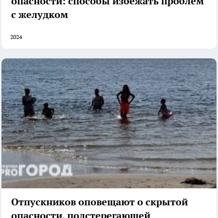
опасности: способы избежать проблем
с желудком
2024
Отпускников оповещают о скрытой
опасности, подстерегающей