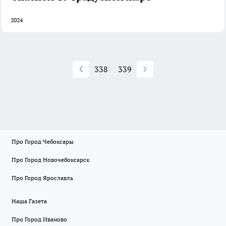
2024
338
339
Про Город Чебоксары
Про Город Новочебоксарск
Про Город Ярославль
Наша Газета
Про Город Иваново