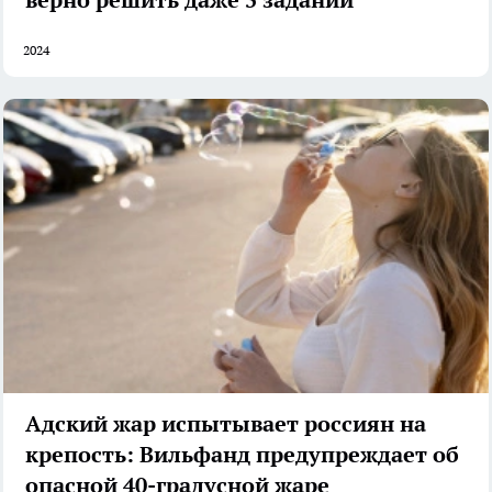
верно решить даже 5 заданий
2024
Адский жар испытывает россиян на
крепость: Вильфанд предупреждает об
опасной 40-градусной жаре