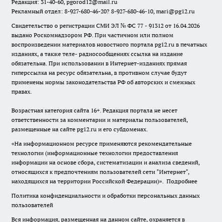
Редакция: 31-40-60, pgorod12@mail.ru
Рекламный отдел: 8-927-680-46-20? 8-927-680-46-10, mari@pg12.ru
Свидетельство о регистрации СМИ ЭЛ № ФС 77 - 91312 от 16.04.2026
выдано Роскомнадзором РФ. При частичном или полном
воспроизведении материалов новостного портала pg12.ru в печатных
изданиях, а также теле- радиосообщениях ссылка на издание
обязательна. При использовании в Интернет-изданиях прямая
гиперссылка на ресурс обязательна, в противном случае будут
применены нормы законодательства РФ об авторских и смежных
правах.
Возрастная категория сайта 16+. Редакция портала не несет
ответственности за комментарии и материалы пользователей,
размещенные на сайте pg12.ru и его субдоменах.
«На информационном ресурсе применяются рекомендательные
технологии (информационные технологии предоставления
информации на основе сбора, систематизации и анализа сведений,
относящихся к предпочтениям пользователей сети "Интернет",
находящихся на территории Российской Федерации)».
Подробнее
Политика конфиденциальности и обработки персональных данных
пользователей
Вся информация, размещенная на данном сайте, охраняется в