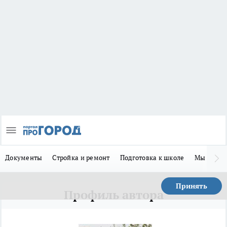
Документы
Стройка и ремонт
Подготовка к школе
Мы в MA
Принять
Профиль автора