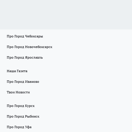
Про Город Чебоксары
Про Город Новочебоксарск
Про Город Ярославль
Наша Газета
Про Город Иваново
Твои Новости
Про Город Курск
Про Город Рыбинск
Про Город Уфа