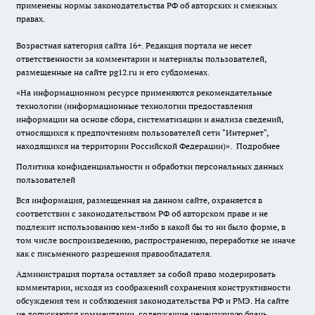
применены нормы законодательства РФ об авторских и смежных
правах.
Возрастная категория сайта 16+. Редакция портала не несет
ответственности за комментарии и материалы пользователей,
размещенные на сайте pg12.ru и его субдоменах.
«На информационном ресурсе применяются рекомендательные
технологии (информационные технологии предоставления
информации на основе сбора, систематизации и анализа сведений,
относящихся к предпочтениям пользователей сети "Интернет",
находящихся на территории Российской Федерации)».
Подробнее
Политика конфиденциальности и обработки персональных данных
пользователей
Вся информация, размещенная на данном сайте, охраняется в
соответствии с законодательством РФ об авторском праве и не
подлежит использованию кем-либо в какой бы то ни было форме, в
том числе воспроизведению, распространению, переработке не иначе
как с письменного разрешения правообладателя.
Администрация портала оставляет за собой право модерировать
комментарии, исходя из соображений сохранения конструктивности
обсуждения тем и соблюдения законодательства РФ и РМЭ. На сайте
не допускаются комментарии, содержащие нецензурную брань,