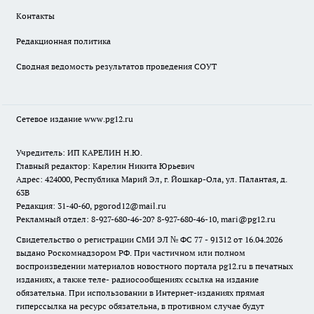
Контакты
Редакционная политика
Сводная ведомость результатов проведения СОУТ
Сетевое издание www.pg12.ru
Учредитель: ИП КАРЕЛИН Н.Ю.
Главный редактор: Карелин Никита Юрьевич
Адрес: 424000, Республика Марий Эл, г. Йошкар-Ола, ул. Палантая, д.
63В
Редакция: 31-40-60, pgorod12@mail.ru
Рекламный отдел: 8-927-680-46-20? 8-927-680-46-10, mari@pg12.ru
Свидетельство о регистрации СМИ ЭЛ № ФС 77 - 91312 от 16.04.2026
выдано Роскомнадзором РФ. При частичном или полном
воспроизведении материалов новостного портала pg12.ru в печатных
изданиях, а также теле- радиосообщениях ссылка на издание
обязательна. При использовании в Интернет-изданиях прямая
гиперссылка на ресурс обязательна, в противном случае будут