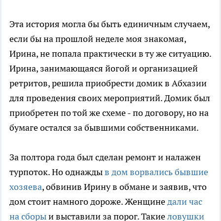
Эта история могла бы быть единичным случаем,
если бы на прошлой неделе моя знакомая,
Ирина, не попала практически в ту же ситуацию.
Ирина, занимающаяся йогой и организацией
ретритов, решила приобрести домик в Абхазии
для проведения своих мероприятий. Домик был
приобретен по той же схеме - по договору, но на
бумаге остался за бывшими собственниками.
За полтора года был сделан ремонт и налажен
турпоток. Но однажды
в дом ворвались бывшие
хозяева
, обвинив Ирину в обмане и заявив, что
дом стоит намного дороже. Женщине
дали час
на сборы
и выставили за порог. Такие
ловушки