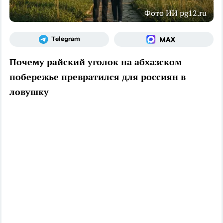
Фото ИИ pg12.ru
Почему райский уголок на абхазском
побережье превратился для россиян в
ловушку