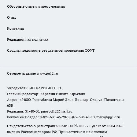
Обзорные статьи и пресс-релизы
О нас
Контакты
Редакционная политика
Сводная ведомость результатов проведения СОУТ
Сетевое издание www.pg12.ru
Учредитель: ИП КАРЕЛИН Н.Ю.
Главный редактор: Карелин Никита Юрьевич
Адрес: 424000, Республика Марий Эл, г. Йошкар-Ола, ул. Палантая, д.
63В
Редакция: 31-40-60, pgorod12@mail.ru
Рекламный отдел: 8-927-680-46-20? 8-927-680-46-10, mari@pg12.ru
Свидетельство о регистрации СМИ ЭЛ № ФС 77 - 91312 от 16.04.2026
выдано Роскомнадзором РФ. При частичном или полном