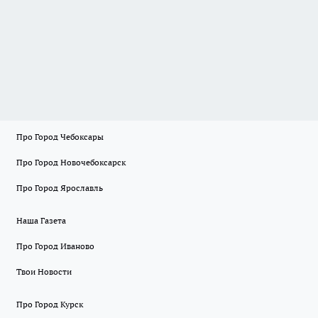
Про Город Чебоксары
Про Город Новочебоксарск
Про Город Ярославль
Наша Газета
Про Город Иваново
Твои Новости
Про Город Курск