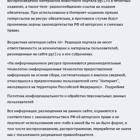
воспроизведении материалов новостного портала pg12.ru в печатных
изданиях, а также теле- радиосообщениях ссылка на издание
обязательна. При использовании в Интернет-изданиях прямая
гиперссылка на ресурс обязательна, в противном случае будут
применены нормы законодательства РФ об авторских и смежных
правах.
Возрастная категория сайта 16+. Редакция портала не несет
ответственности за комментарии и материалы пользователей,
размещенные на сайте pg12.ru и его субдоменах.
«На информационном ресурсе применяются рекомендательные
технологии (информационные технологии предоставления
информации на основе сбора, систематизации и анализа сведений,
относящихся к предпочтениям пользователей сети "Интернет",
находящихся на территории Российской Федерации)».
Подробнее
Политика конфиденциальности и обработки персональных данных
пользователей
Вся информация, размещенная на данном сайте, охраняется в
соответствии с законодательством РФ об авторском праве и не
подлежит использованию кем-либо в какой бы то ни было форме, в
том числе воспроизведению, распространению, переработке не иначе
как с письменного разрешения правообладателя.