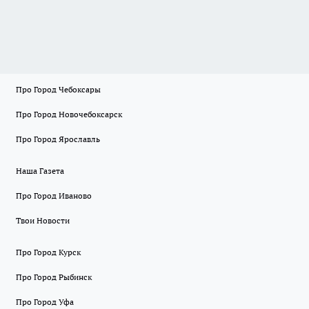
Про Город Чебоксары
Про Город Новочебоксарск
Про Город Ярославль
Наша Газета
Про Город Иваново
Твои Новости
Про Город Курск
Про Город Рыбинск
Про Город Уфа