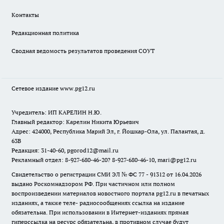
Контакты
Редакционная политика
Сводная ведомость результатов проведения СОУТ
Сетевое издание www.pg12.ru
Учредитель: ИП КАРЕЛИН Н.Ю.
Главный редактор: Карелин Никита Юрьевич
Адрес: 424000, Республика Марий Эл, г. Йошкар-Ола, ул. Палантая, д.
63В
Редакция: 31-40-60, pgorod12@mail.ru
Рекламный отдел: 8-927-680-46-20? 8-927-680-46-10, mari@pg12.ru
Свидетельство о регистрации СМИ ЭЛ № ФС 77 - 91312 от 16.04.2026
выдано Роскомнадзором РФ. При частичном или полном
воспроизведении материалов новостного портала pg12.ru в печатных
изданиях, а также теле- радиосообщениях ссылка на издание
обязательна. При использовании в Интернет-изданиях прямая
гиперссылка на ресурс обязательна, в противном случае будут