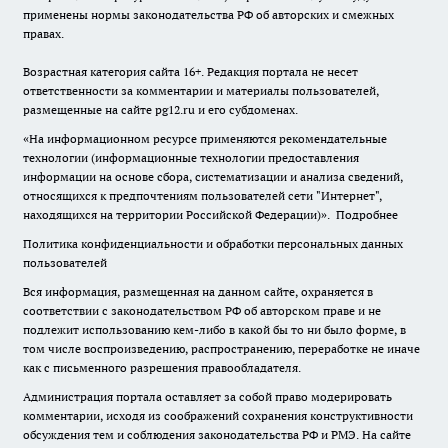
применены нормы законодательства РФ об авторских и смежных
правах.
Возрастная категория сайта 16+. Редакция портала не несет
ответственности за комментарии и материалы пользователей,
размещенные на сайте pg12.ru и его субдоменах.
«На информационном ресурсе применяются рекомендательные
технологии (информационные технологии предоставления
информации на основе сбора, систематизации и анализа сведений,
относящихся к предпочтениям пользователей сети "Интернет",
находящихся на территории Российской Федерации)».
Подробнее
Политика конфиденциальности и обработки персональных данных
пользователей
Вся информация, размещенная на данном сайте, охраняется в
соответствии с законодательством РФ об авторском праве и не
подлежит использованию кем-либо в какой бы то ни было форме, в
том числе воспроизведению, распространению, переработке не иначе
как с письменного разрешения правообладателя.
Администрация портала оставляет за собой право модерировать
комментарии, исходя из соображений сохранения конструктивности
обсуждения тем и соблюдения законодательства РФ и РМЭ. На сайте