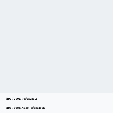
Про Город Чебоксары
Про Город Новочебоксарск