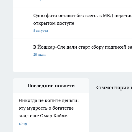
Одно фото оставит без всего: в МВД переч
открытом доступе
5 августа
В Йошкар-Оле дали старт сбору подписей з
20 июля
Последние новости
Комментарии н
Никогда не копите деньги:
эту мудрость о богатстве
знал еще Омар Хайям
16:39