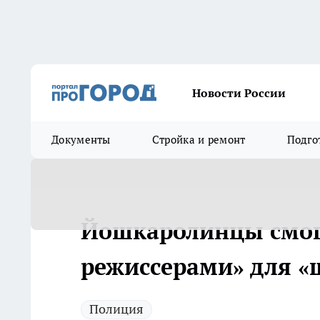
Новости России
Документы
Стройка и ремонт
Подго
Йошкаролинцы смогу
режиссерами» для 
Полиция