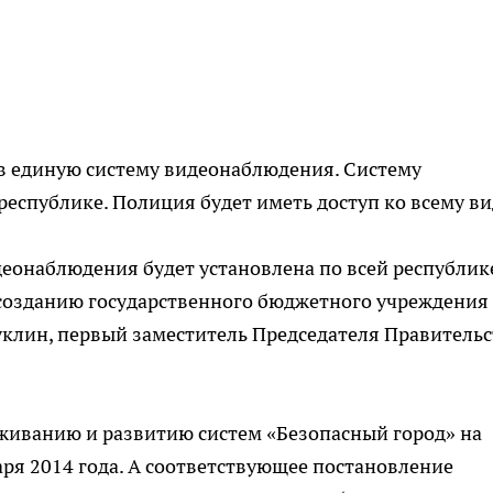
в единую систему видеонаблюдения. Систему
республике. Полиция будет иметь доступ ко всему ви
деонаблюдения будет установлена по всей республик
созданию государственного бюджетного учреждения
уклин, первый заместитель Председателя Правительс
уживанию и развитию систем «Безопасный город» на
аря 2014 года. А соответствующее постановление