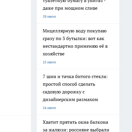
туалетную бумагу в унитаз -
даже при мощном сливе
29 июля
Мицеллярную воду покупаю
сразу по 3 бутылки: вот как
нестандартно применяю её в
хозяйстве
25 июля
7 шин и тачка битого стекла:
простой способ сделать
садовую дорожку с
дизайнерским размахом
24 июля
Хватит прятать окна балкона
за жалюзи: россияне выбрали