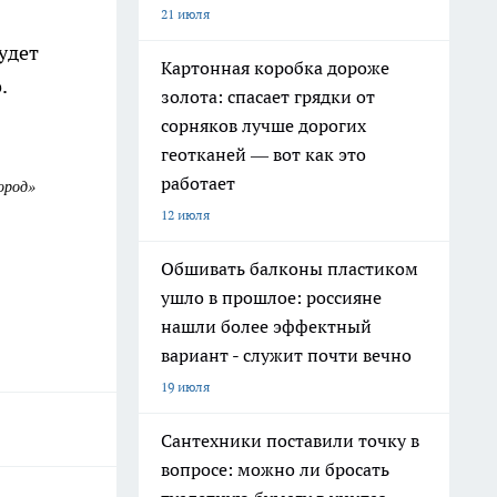
21 июля
удет
Картонная коробка дороже
.
золота: спасает грядки от
сорняков лучше дорогих
геотканей — вот как это
работает
ород»
12 июля
Обшивать балконы пластиком
ушло в прошлое: россияне
нашли более эффектный
вариант - служит почти вечно
19 июля
Сантехники поставили точку в
вопросе: можно ли бросать