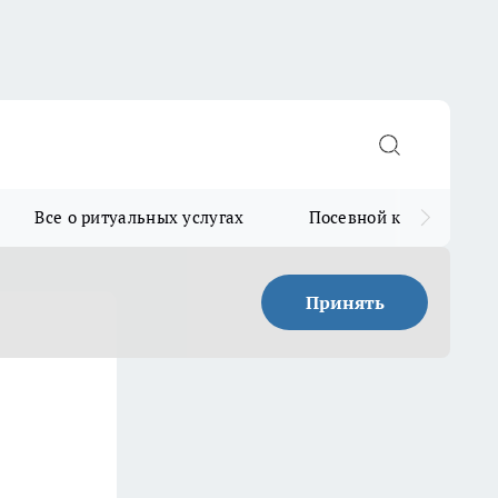
Все о ритуальных услугах
Посевной календарь
Принять