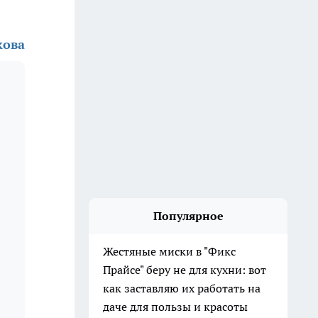
кова
Популярное
Жестяные миски в "Фикс
Прайсе" беру не для кухни: вот
как заставляю их работать на
даче для пользы и красоты