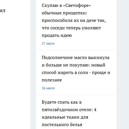
Скупаю в «Светофоре»
нил
обычные прищепки:
приспособила их на даче так,
что соседи теперь умоляют
продать идею
27 июля
Подсолнечное масло выкинула
и больше не покупаю: новый
способ жарить в соли - проще и
полезнее
26 июля
Будете спать как в
пятизвёздочном отеле: 4
идеальные ткани для
постельного белья