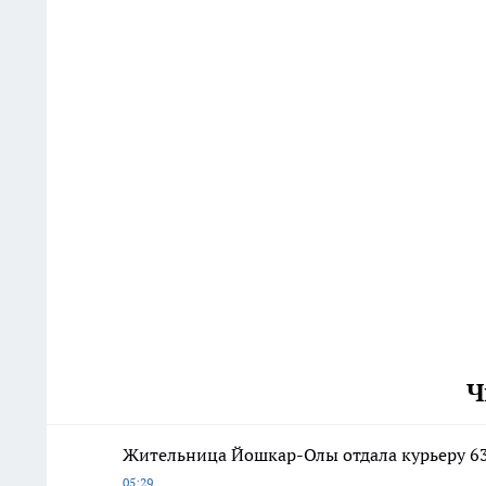
Ч
Жительница Йошкар-Олы отдала курьеру 63
05:29