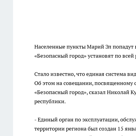
Населенные пункты Марий Эл попадут 
«Безопасный город» установят по всей 
Стало известно, что единая система ви
Об этом на совещании, посвященному 
«Безопасный город», сказал Николай К
республики.
- Единый орган по эксплуатации, обсл
территории региона был создан 15 янв