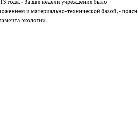
13 года. - За две недели учреждение было
ложением и материально-технической базой, - пояс
тамента экологии.