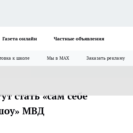
Газета онлайн
Частные объявления
товка к школе
Мы в MAX
Заказать рекламу
т стать «сам себе
«шоу» МВД