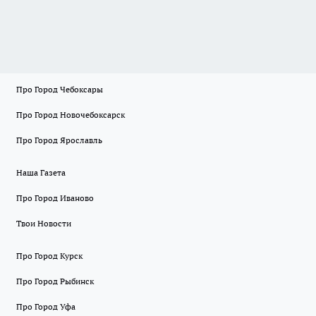
Про Город Чебоксары
Про Город Новочебоксарск
Про Город Ярославль
Наша Газета
Про Город Иваново
Твои Новости
Про Город Курск
Про Город Рыбинск
Про Город Уфа