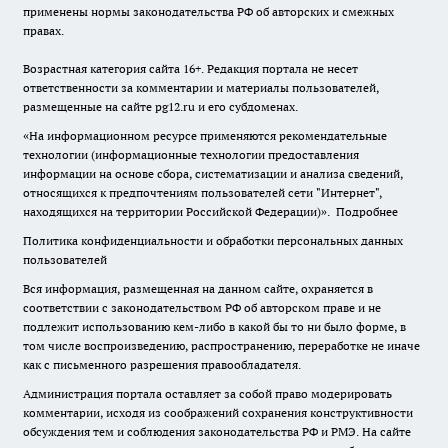
применены нормы законодательства РФ об авторских и смежных
правах.
Возрастная категория сайта 16+. Редакция портала не несет
ответственности за комментарии и материалы пользователей,
размещенные на сайте pg12.ru и его субдоменах.
«На информационном ресурсе применяются рекомендательные
технологии (информационные технологии предоставления
информации на основе сбора, систематизации и анализа сведений,
относящихся к предпочтениям пользователей сети "Интернет",
находящихся на территории Российской Федерации)».
Подробнее
Политика конфиденциальности и обработки персональных данных
пользователей
Вся информация, размещенная на данном сайте, охраняется в
соответствии с законодательством РФ об авторском праве и не
подлежит использованию кем-либо в какой бы то ни было форме, в
том числе воспроизведению, распространению, переработке не иначе
как с письменного разрешения правообладателя.
Администрация портала оставляет за собой право модерировать
комментарии, исходя из соображений сохранения конструктивности
обсуждения тем и соблюдения законодательства РФ и РМЭ. На сайте