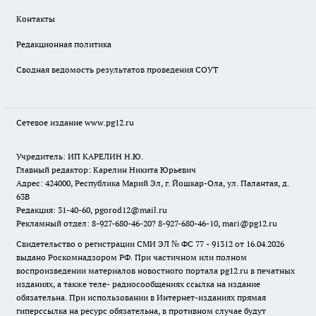
Контакты
Редакционная политика
Сводная ведомость результатов проведения СОУТ
Сетевое издание www.pg12.ru
Учредитель: ИП КАРЕЛИН Н.Ю.
Главный редактор: Карелин Никита Юрьевич
Адрес: 424000, Республика Марий Эл, г. Йошкар-Ола, ул. Палантая, д.
63В
Редакция: 31-40-60, pgorod12@mail.ru
Рекламный отдел: 8-927-680-46-20? 8-927-680-46-10, mari@pg12.ru
Свидетельство о регистрации СМИ ЭЛ № ФС 77 - 91312 от 16.04.2026
выдано Роскомнадзором РФ. При частичном или полном
воспроизведении материалов новостного портала pg12.ru в печатных
изданиях, а также теле- радиосообщениях ссылка на издание
обязательна. При использовании в Интернет-изданиях прямая
гиперссылка на ресурс обязательна, в противном случае будут