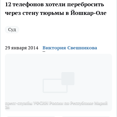
12 телефонов хотели перебросить
через стену тюрьмы в Йошкар-Оле
Суд
29 января 2014
Виктория Свешникова
пресс-службы УФСИН России по Республике Марий
Эл