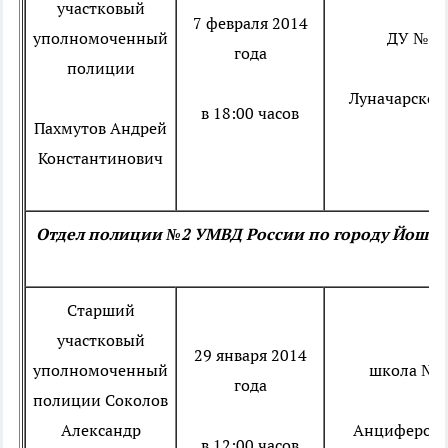
участковый
7 февраля 2014
уполномоченный
ДУ № 1
года
полиции
Луначарского
в 18:00 часов
Пахмутов Андрей
Константинович
Отдел полиции №2 УМВД России по городу Йошка
Старший
участковый
29 января 2014
уполномоченный
школа № 
года
полиции
Соколов
Александр
Анциферова
в 12:00 часов