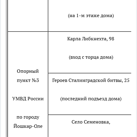
(на 1-м этаже дома)
Карла Либкнехта, 98
(вход с торца дома)
Опорный
пункт №3
Героев Сталинградской битвы, 25
УМВД России
(последний подъезд дома)
по городу
Село Семеновка,
Йошкар-Оле