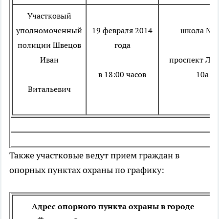
Участковый
уполномоченный
19 февраля 2014
школа № 
полиции
Швецов
года
Иван
проспект Лен
в 18:00 часов
10а
Витальевич
Также участковые ведут прием граждан в
опорных пунктах охраны по графику:
Адрес опорного пункта охраны в городе