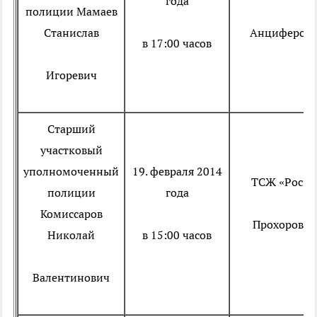
года
полиции
Мамаев
Станислав
Анциферова
в 17:00 часов
Игоревич
Старший
участковый
уполномоченный
19. февраля 2014
ТСЖ «Росин
полиции
года
Комиссаров
Прохорова, 
Николай
в 15:00 часов
Валентинович