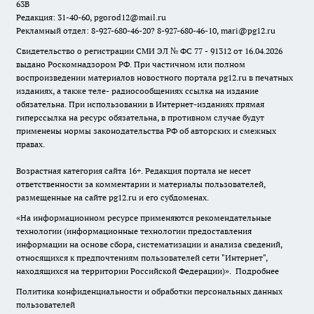
63В
Редакция: 31-40-60, pgorod12@mail.ru
Рекламный отдел: 8-927-680-46-20? 8-927-680-46-10, mari@pg12.ru
Свидетельство о регистрации СМИ ЭЛ № ФС 77 - 91312 от 16.04.2026
выдано Роскомнадзором РФ. При частичном или полном
воспроизведении материалов новостного портала pg12.ru в печатных
изданиях, а также теле- радиосообщениях ссылка на издание
обязательна. При использовании в Интернет-изданиях прямая
гиперссылка на ресурс обязательна, в противном случае будут
применены нормы законодательства РФ об авторских и смежных
правах.
Возрастная категория сайта 16+. Редакция портала не несет
ответственности за комментарии и материалы пользователей,
размещенные на сайте pg12.ru и его субдоменах.
«На информационном ресурсе применяются рекомендательные
технологии (информационные технологии предоставления
информации на основе сбора, систематизации и анализа сведений,
относящихся к предпочтениям пользователей сети "Интернет",
находящихся на территории Российской Федерации)».
Подробнее
Политика конфиденциальности и обработки персональных данных
пользователей