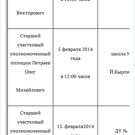
Викторович
Старший
участковый
5 февраля 2014
уполномоченный
школа № 
года
полиции
Петраев
Олег
Й.Кырли, 1
в 12:00 часов
Михайлович
Старший
участковый
12. февраля2014
уполномоченный
ДУ № 10