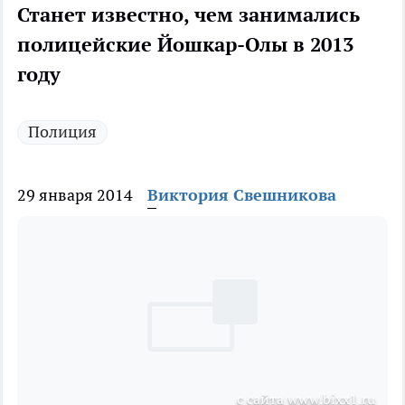
Станет известно, чем занимались
полицейские Йошкар-Олы в 2013
году
Полиция
29 января 2014
Виктория Свешникова
с сайта www.bixx1.ru