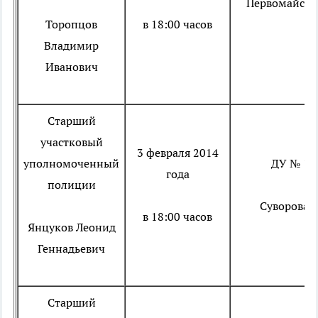
Первомайская
Торопцов
в 18:00 часов
Владимир
Иванович
Старший
участковый
3 февраля 2014
уполномоченный
ДУ № 11
года
полиции
Суворова, 
в 18:00 часов
Янцуков Леонид
Геннадьевич
Старший