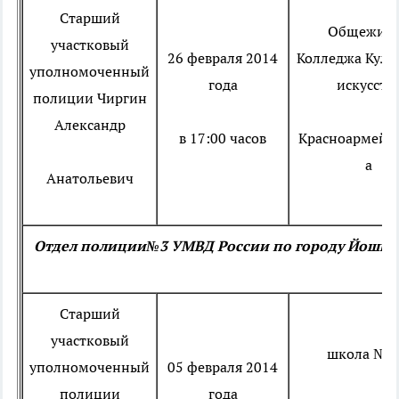
Старший
Общежит
участковый
26 февраля 2014
Колледжа Куль
уполномоченный
года
искусств
полиции
Чиргин
Александр
в 17:00 часов
Красноармейск
а
Анатольевич
Отдел полиции№3 УМВД России по городу Йошка
Старший
участковый
школа № 2
уполномоченный
05 февраля 2014
полиции
года