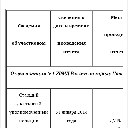
Сведения о
Место
Сведения
дате и времени
проведен
об участковом
проведения
отчета
отчета
Отдел полиции №1 УВМД России по городу Йошка
Старший
участковый
уполномоченный
31 января 2014
полиции
года
ДУ № 4,