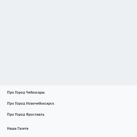
Про Город Чебоксары
Про Город Новочебоксарск
Про Город Ярославль
Наша Газета