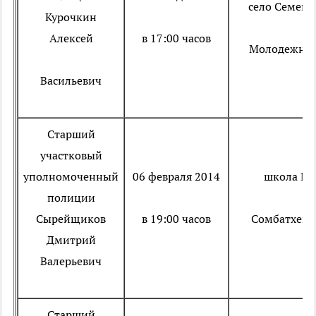
село Семено
Курочкин
Алексей
в 17:00 часов
Молодежная
Васильевич
Старший
участковый
уполномоченный
06 февраля 2014
школа № 
полиции
Сырейщиков
в 19:00 часов
Сомбатхей, 
Дмитрий
Валерьевич
Старший