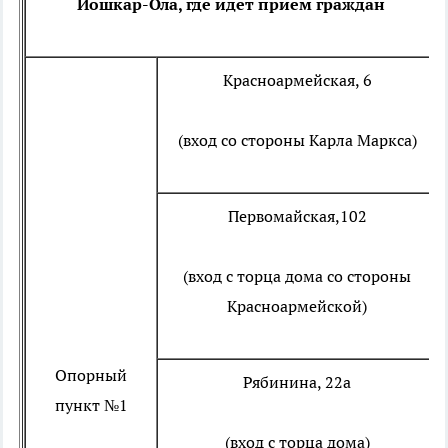
Йошкар-Ола, где идет прием граждан
Красноармейская, 6
(вход со стороны Карла Маркса)
Первомайская,102
(вход с торца дома со стороны
Красноармейской)
Опорный
Рябинина, 22а
пункт №1
(вход с торца дома)