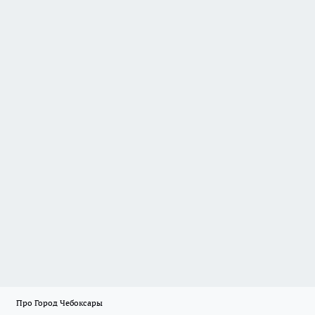
Про Город Чебоксары