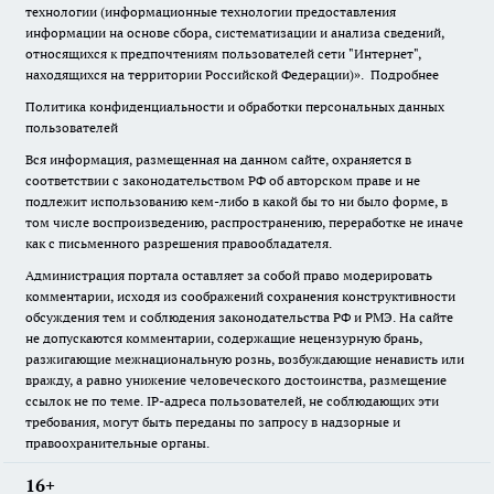
технологии (информационные технологии предоставления
информации на основе сбора, систематизации и анализа сведений,
относящихся к предпочтениям пользователей сети "Интернет",
находящихся на территории Российской Федерации)».
Подробнее
Политика конфиденциальности и обработки персональных данных
пользователей
Вся информация, размещенная на данном сайте, охраняется в
соответствии с законодательством РФ об авторском праве и не
подлежит использованию кем-либо в какой бы то ни было форме, в
том числе воспроизведению, распространению, переработке не иначе
как с письменного разрешения правообладателя.
Администрация портала оставляет за собой право модерировать
комментарии, исходя из соображений сохранения конструктивности
обсуждения тем и соблюдения законодательства РФ и РМЭ. На сайте
не допускаются комментарии, содержащие нецензурную брань,
разжигающие межнациональную рознь, возбуждающие ненависть или
вражду, а равно унижение человеческого достоинства, размещение
ссылок не по теме. IP-адреса пользователей, не соблюдающих эти
требования, могут быть переданы по запросу в надзорные и
правоохранительные органы.
16+