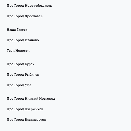
Про Город Новочебоксарск
Про Город Ярославль
Наша Газета
Про Город Иваново
Твои Новости
Про Город Курск
Про Город Рыбинск
Про Город Уфа
Про Город Нижний Новгород
Про Город Дзержинск
Про Город Владивосток