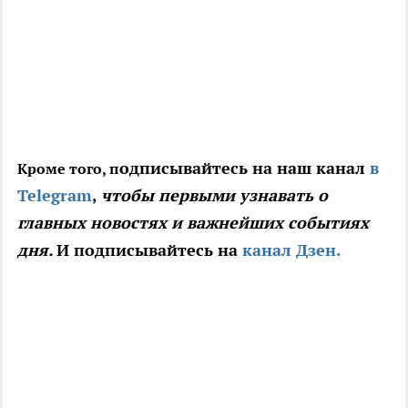
одписывайтесь на наш канал
в
Кроме того, п
Telegram
,
чтобы первыми узнавать о
главных новостях и важнейших событиях
дня.
И подписывайтесь на
канал Дзен.