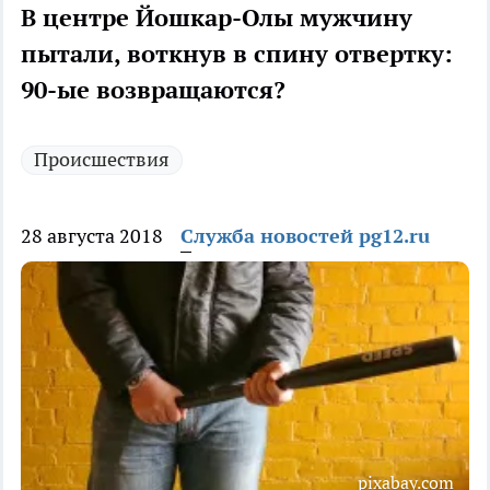
В центре Йошкар-Олы мужчину
пытали, воткнув в спину отвертку:
90-ые возвращаются?
Происшествия
28 августа 2018
Служба новостей pg12.ru
pixabay.com