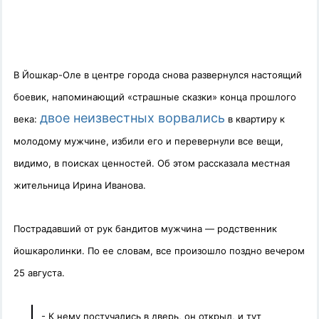
В Йошкар-Оле в центре города снова развернулся настоящий
боевик, напоминающий «страшные сказки» конца прошлого
двое неизвестных ворвались
века:
в квартиру к
молодому мужчине, избили его и перевернули все вещи,
видимо, в поисках ценностей. Об этом рассказала местная
жительница Ирина Иванова.
Пострадавший от рук бандитов мужчина — родственник
йошкаролинки. По ее словам, все произошло поздно вечером
25 августа.
-
К нему постучались в дверь, он открыл, и тут