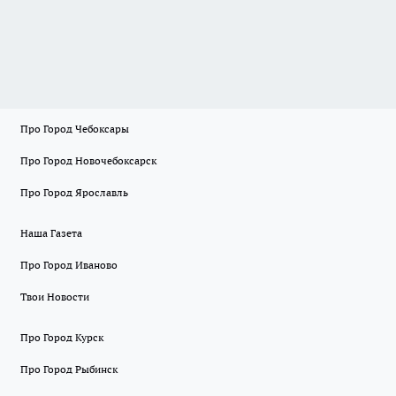
Про Город Чебоксары
Про Город Новочебоксарск
Про Город Ярославль
Наша Газета
Про Город Иваново
Твои Новости
Про Город Курск
Про Город Рыбинск