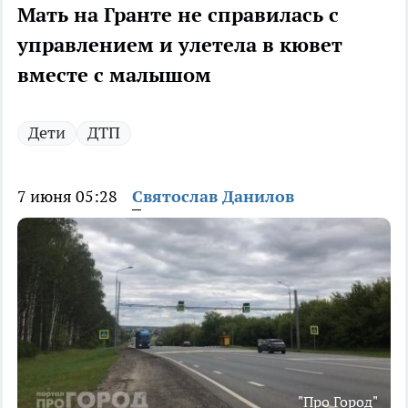
Мать на Гранте не справилась с
управлением и улетела в кювет
вместе с малышом
Дети
ДТП
7 июня 05:28
Святослав Данилов
"Про Город"