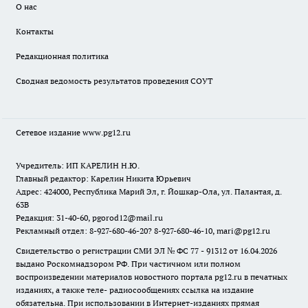
О нас
Контакты
Редакционная политика
Сводная ведомость результатов проведения СОУТ
Сетевое издание www.pg12.ru
Учредитель: ИП КАРЕЛИН Н.Ю.
Главный редактор: Карелин Никита Юрьевич
Адрес: 424000, Республика Марий Эл, г. Йошкар-Ола, ул. Палантая, д.
63В
Редакция: 31-40-60, pgorod12@mail.ru
Рекламный отдел: 8-927-680-46-20? 8-927-680-46-10, mari@pg12.ru
Свидетельство о регистрации СМИ ЭЛ № ФС 77 - 91312 от 16.04.2026
выдано Роскомнадзором РФ. При частичном или полном
воспроизведении материалов новостного портала pg12.ru в печатных
изданиях, а также теле- радиосообщениях ссылка на издание
обязательна. При использовании в Интернет-изданиях прямая