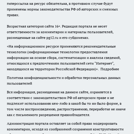
гиперссылка на ресурс обязательна, в противном случае будут
применены нормы законодательства РФ об авторских и смежных
правах.
Возрастная категория сайта 16+. Редакция портала не несет
ответственности за комментарии и материалы пользователей,
размещенные на сайте pg12.ru и его субдоменах.
«На информационном ресурсе применяются рекомендательные
технологии (информационные технологии предоставления
информации на основе сбора, систематизации и анализа сведений,
относящихся к предпочтениям пользователей сети "Интернет",
находящихся на территории Российской Федерации)».
Подробнее
Политика конфиденциальности и обработки персональных данных
пользователей
Вся информация, размещенная на данном сайте, охраняется в
соответствии с законодательством РФ об авторском праве и не
подлежит использованию кем-либо в какой бы то ни было форме, в
том числе воспроизведению, распространению, переработке не иначе
как с письменного разрешения правообладателя.
Администрация портала оставляет за собой право модерировать
комментарии, исходя из соображений сохранения конструктивности