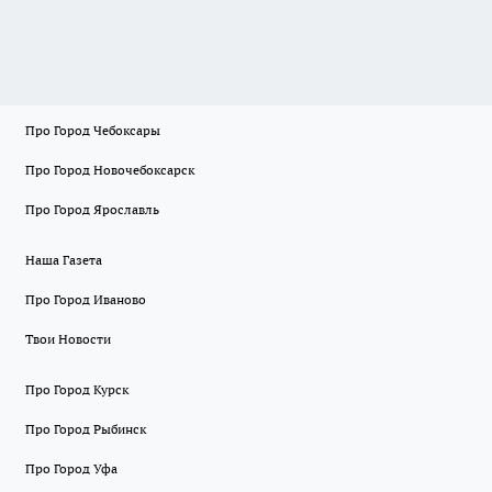
Про Город Чебоксары
Про Город Новочебоксарск
Про Город Ярославль
Наша Газета
Про Город Иваново
Твои Новости
Про Город Курск
Про Город Рыбинск
Про Город Уфа