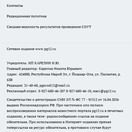
Контакты
Редакционная политика
Сводная ведомость результатов проведения СОУТ
Сетевое издание www.pg12.ru
Учредитель: ИП КАРЕЛИН Н.Ю.
Главный редактор: Карелин Никита Юрьевич
Адрес: 424000, Республика Марий Эл, г. Йошкар-Ола, ул. Палантая, д.
63В
Редакция: 31-40-60, pgorod12@mail.ru
Рекламный отдел: 8-927-680-46-20? 8-927-680-46-10, mari@pg12.ru
Свидетельство о регистрации СМИ ЭЛ № ФС 77 - 91312 от 16.04.2026
выдано Роскомнадзором РФ. При частичном или полном
воспроизведении материалов новостного портала pg12.ru в печатных
изданиях, а также теле- радиосообщениях ссылка на издание
обязательна. При использовании в Интернет-изданиях прямая
гиперссылка на ресурс обязательна, в противном случае будут