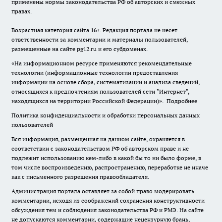
применены нормы законодательства РФ об авторских и смежных
правах.
Возрастная категория сайта 16+. Редакция портала не несет
ответственности за комментарии и материалы пользователей,
размещенные на сайте pg12.ru и его субдоменах.
«На информационном ресурсе применяются рекомендательные
технологии (информационные технологии предоставления
информации на основе сбора, систематизации и анализа сведений,
относящихся к предпочтениям пользователей сети "Интернет",
находящихся на территории Российской Федерации)».
Подробнее
Политика конфиденциальности и обработки персональных данных
пользователей
Вся информация, размещенная на данном сайте, охраняется в
соответствии с законодательством РФ об авторском праве и не
подлежит использованию кем-либо в какой бы то ни было форме, в
том числе воспроизведению, распространению, переработке не иначе
как с письменного разрешения правообладателя.
Администрация портала оставляет за собой право модерировать
комментарии, исходя из соображений сохранения конструктивности
обсуждения тем и соблюдения законодательства РФ и РМЭ. На сайте
не допускаются комментарии, содержащие нецензурную брань,