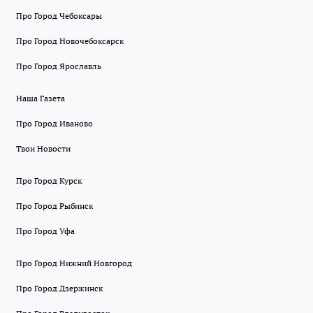
Про Город Чебоксары
Про Город Новочебоксарск
Про Город Ярославль
Наша Газета
Про Город Иваново
Твои Новости
Про Город Курск
Про Город Рыбинск
Про Город Уфа
Про Город Нижний Новгород
Про Город Дзержинск