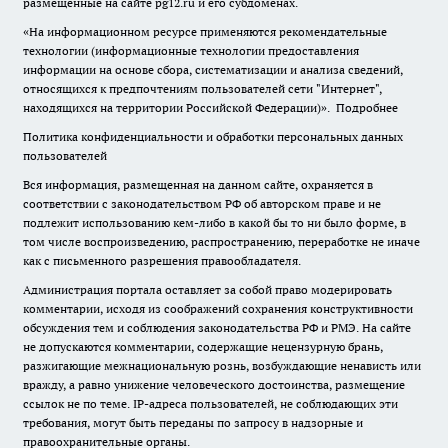
размещенные на сайте pg12.ru и его субдоменах.
«На информационном ресурсе применяются рекомендательные
технологии (информационные технологии предоставления
информации на основе сбора, систематизации и анализа сведений,
относящихся к предпочтениям пользователей сети "Интернет",
находящихся на территории Российской Федерации)».
Подробнее
Политика конфиденциальности и обработки персональных данных
пользователей
Вся информация, размещенная на данном сайте, охраняется в
соответствии с законодательством РФ об авторском праве и не
подлежит использованию кем-либо в какой бы то ни было форме, в
том числе воспроизведению, распространению, переработке не иначе
как с письменного разрешения правообладателя.
Администрация портала оставляет за собой право модерировать
комментарии, исходя из соображений сохранения конструктивности
обсуждения тем и соблюдения законодательства РФ и РМЭ. На сайте
не допускаются комментарии, содержащие нецензурную брань,
разжигающие межнациональную рознь, возбуждающие ненависть или
вражду, а равно унижение человеческого достоинства, размещение
ссылок не по теме. IP-адреса пользователей, не соблюдающих эти
требования, могут быть переданы по запросу в надзорные и
правоохранительные органы.