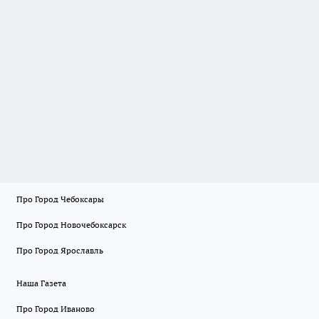
Про Город Чебоксары
Про Город Новочебоксарск
Про Город Ярославль
Наша Газета
Про Город Иваново