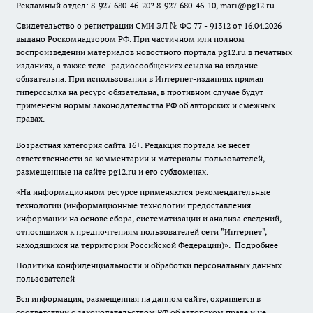
Рекламный отдел: 8-927-680-46-20? 8-927-680-46-10, mari@pg12.ru
Свидетельство о регистрации СМИ ЭЛ № ФС 77 - 91312 от 16.04.2026
выдано Роскомнадзором РФ. При частичном или полном
воспроизведении материалов новостного портала pg12.ru в печатных
изданиях, а также теле- радиосообщениях ссылка на издание
обязательна. При использовании в Интернет-изданиях прямая
гиперссылка на ресурс обязательна, в противном случае будут
применены нормы законодательства РФ об авторских и смежных
правах.
Возрастная категория сайта 16+. Редакция портала не несет
ответственности за комментарии и материалы пользователей,
размещенные на сайте pg12.ru и его субдоменах.
«На информационном ресурсе применяются рекомендательные
технологии (информационные технологии предоставления
информации на основе сбора, систематизации и анализа сведений,
относящихся к предпочтениям пользователей сети "Интернет",
находящихся на территории Российской Федерации)».
Подробнее
Политика конфиденциальности и обработки персональных данных
пользователей
Вся информация, размещенная на данном сайте, охраняется в
соответствии с законодательством РФ об авторском праве и не