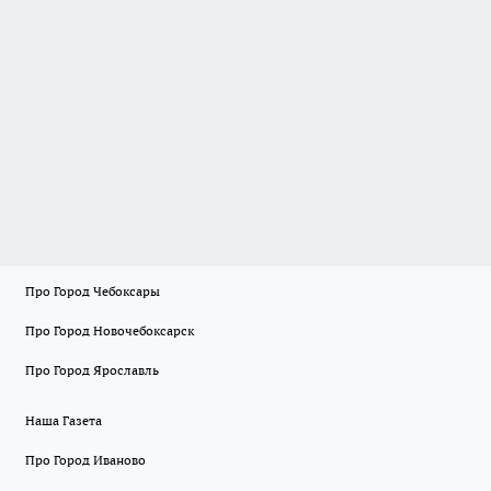
Про Город Чебоксары
Про Город Новочебоксарск
Про Город Ярославль
Наша Газета
Про Город Иваново