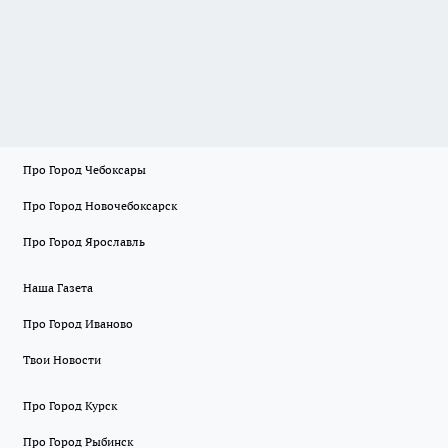
Про Город Чебоксары
Про Город Новочебоксарск
Про Город Ярославль
Наша Газета
Про Город Иваново
Твои Новости
Про Город Курск
Про Город Рыбинск