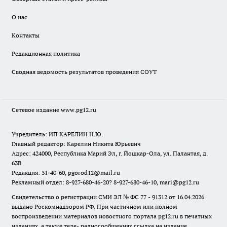
О нас
Контакты
Редакционная политика
Сводная ведомость результатов проведения СОУТ
Сетевое издание www.pg12.ru
Учредитель: ИП КАРЕЛИН Н.Ю.
Главный редактор: Карелин Никита Юрьевич
Адрес: 424000, Республика Марий Эл, г. Йошкар-Ола, ул. Палантая, д.
63В
Редакция: 31-40-60, pgorod12@mail.ru
Рекламный отдел: 8-927-680-46-20? 8-927-680-46-10, mari@pg12.ru
Свидетельство о регистрации СМИ ЭЛ № ФС 77 - 91312 от 16.04.2026
выдано Роскомнадзором РФ. При частичном или полном
воспроизведении материалов новостного портала pg12.ru в печатных
изданиях, а также теле- радиосообщениях ссылка на издание