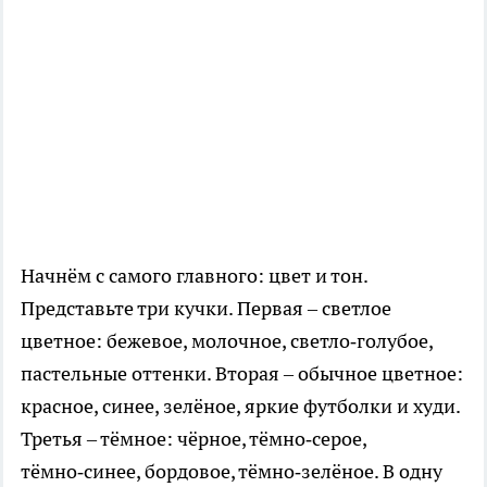
Начнём с самого главного: цвет и тон.
Представьте три кучки. Первая – светлое
цветное: бежевое, молочное, светло‑голубое,
пастельные оттенки. Вторая – обычное цветное:
красное, синее, зелёное, яркие футболки и худи.
Третья – тёмное: чёрное, тёмно‑серое,
тёмно‑синее, бордовое, тёмно‑зелёное. В одну