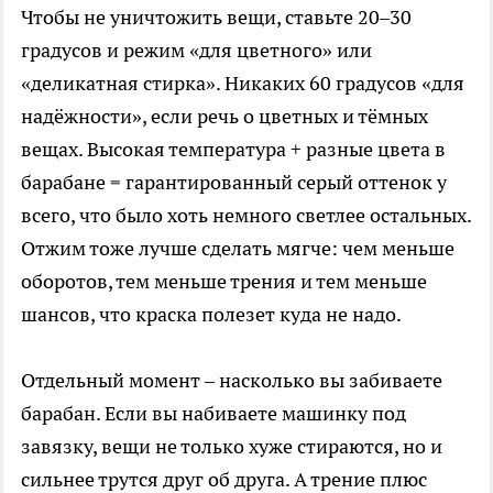
Чтобы не уничтожить вещи, ставьте 20–30
градусов и режим «для цветного» или
«деликатная стирка». Никаких 60 градусов «для
надёжности», если речь о цветных и тёмных
вещах. Высокая температура + разные цвета в
барабане = гарантированный серый оттенок у
всего, что было хоть немного светлее остальных.
Отжим тоже лучше сделать мягче: чем меньше
оборотов, тем меньше трения и тем меньше
шансов, что краска полезет куда не надо.
Отдельный момент – насколько вы забиваете
барабан. Если вы набиваете машинку под
завязку, вещи не только хуже стираются, но и
сильнее трутся друг об друга. А трение плюс