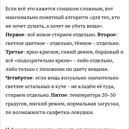
Если всё это кажется слишком сложным, вот
максимально понятный алгоритм «для тех, кто
не хочет думать, а хочет не убить вещи».
Первое
: всё новое стираем отдельно.
Второе
:
светлое цветное – отдельно, тёмное – отдельно.
Третье
: ярко‑красное, синий деним, бордовый и
всё «подозрительно яркое» – либо отдельно,
либо только с похожими по цвету вещами.
Четвёртое
: если вещь визуально значительно
светлее остальных в куче – не кладём её туда,
стираем отдельно.
Пятое
: температура 20–30
градусов, мягкий режим, нормальная загрузка,
по возможности салфетки‑ловушки.