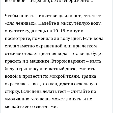
всё новое – отдельно, без экспериментов.
Чтобы понять, линяет вещь или нет, есть тест
«для ленивых». Налейте в миску тёплую воду,
опустите туда вещь на 10–15 минут и
посмотрите, поменяла ли воду цвет. Если вода
стала заметно окрашенной или при лёгком
отжиме стекает цветная вода – эта вещь будет
красить и в машинке. Второй вариант – взять
белую тряпочку или ватный диск, смочить
водой и провести по мокрой ткани. Тряпка
окрасилась – всё, это кандидат в отдельную
стирку. Если лень делать тест – считайте по
умолчанию, что вещь может линять, и не
мешайте её со светлыми.