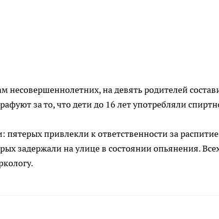
м несовершеннолетних, на девять родителей состав
фуют за то, что дети до 16 лет употребляли спиртн
и: пятерых привлекли к ответственности за распитие
рых задержали на улице в состоянии опьянения. Всех
ркологу.