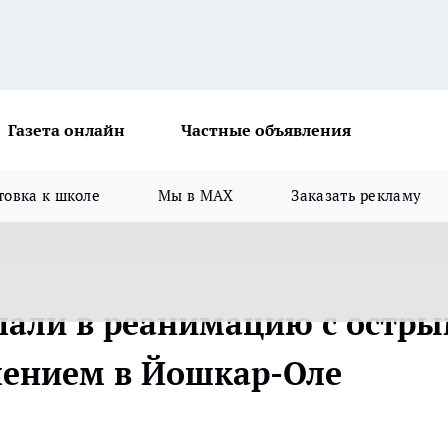
Газета онлайн
Частные объявления
товка к школе
Мы в MAX
Заказать рекламу
пали в реанимацию с остр
лением в Йошкар-Оле