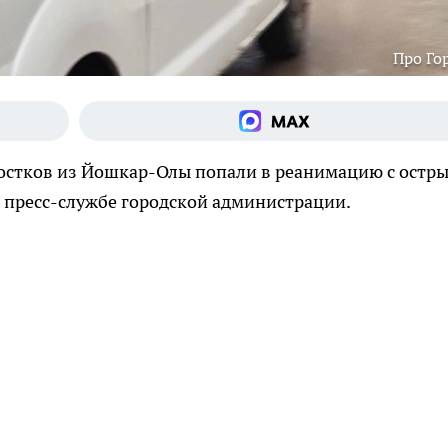
Про Го
ростков из Йошкар-Олы попали в реанимацию с остр
 пресс-службе городской администрации.