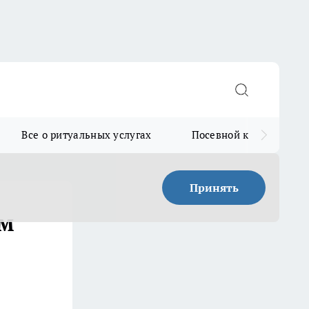
Все о ритуальных услугах
Посевной календарь
Принять
ым