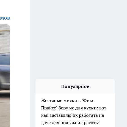
имов
Популярное
Жестяные миски в "Фикс
Прайсе" беру не для кухни: вот
как заставляю их работать на
даче для пользы и красоты