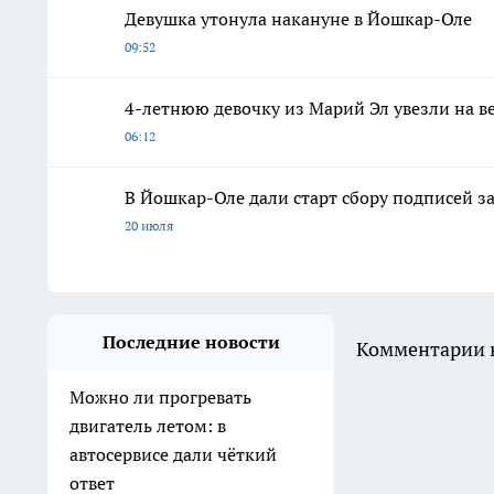
Девушка утонула накануне в Йошкар-Оле
09:52
4-летнюю девочку из Марий Эл увезли на в
06:12
В Йошкар-Оле дали старт сбору подписей з
20 июля
Последние новости
Комментарии н
Можно ли прогревать
двигатель летом: в
автосервисе дали чёткий
ответ