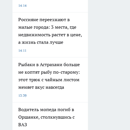
14:14
Россияне переезжают в
малые города: 3 места, где
недвижимость растет в цене,
а жизнь стала лучше
14:11
Рыбаки в Астрахани больше
не коптят рыбу по-старому:
этот трюк с чайным листом
меняет вкус навсегда
13:39
Водитель мопеда погиб в
Оршанке, столкнувшись с
ВАЗ