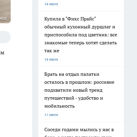
14 июля
род
Купила в "Фикс Прайс"
обычный кухонный дуршлаг и
приспособила под цветник: все
знакомые теперь хотят сделать
так же
ым
14 июля
Брать на отдых палатки
осталось в прошлом: россияне
подхватили новый тренд
путешествий - удобство и
мобильность
11 июля
Соседи годами мылись у нас в