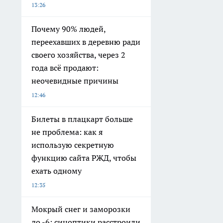
13:26
Почему 90% людей,
переехавших в деревню ради
своего хозяйства, через 2
года всё продают:
неочевидные причины
12:46
Билеты в плацкарт больше
не проблема: как я
использую секретную
функцию сайта РЖД, чтобы
ехать одному
12:35
Мокрый снег и заморозки
до -6: синоптики расстроили