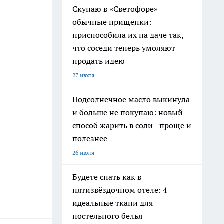
Скупаю в «Светофоре»
обычные прищепки:
приспособила их на даче так,
что соседи теперь умоляют
продать идею
27 июля
Подсолнечное масло выкинула
и больше не покупаю: новый
способ жарить в соли - проще и
полезнее
26 июля
Будете спать как в
пятизвёздочном отеле: 4
идеальные ткани для
постельного белья