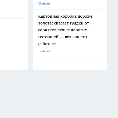
21 июля
Картонная коробка дороже
золота: спасает грядки от
сорняков лучше дорогих
геотканей — вот как это
работает
12 июля