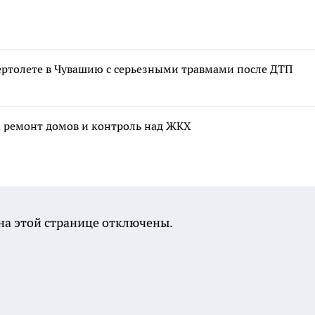
ертолете в Чувашию с серьезными травмами после ДТП
а ремонт домов и контроль над ЖКХ
а этой странице отключены.