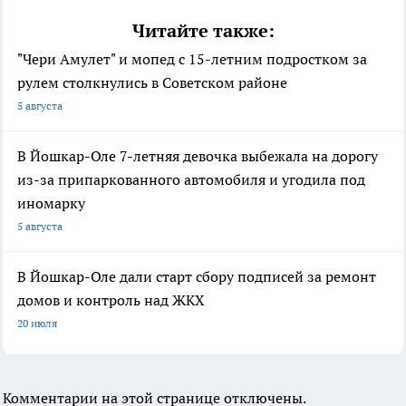
Читайте также:
"Чери Амулет" и мопед с 15-летним подростком за
рулем столкнулись в Советском районе
5 августа
В Йошкар-Оле 7-летняя девочка выбежала на дорогу
из-за припаркованного автомобиля и угодила под
иномарку
5 августа
В Йошкар-Оле дали старт сбору подписей за ремонт
домов и контроль над ЖКХ
20 июля
Комментарии на этой странице отключены.