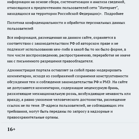
информации на основе сбора, систематизации и анализа сведений,
относящихся к предпочтениям пользователей сети "Интернет",
находящихся на территории Российской Федерации)».
Подробнее
Политика конфиденциальности и обработки персональных данных
пользователей
Вся информация, размещенная на данном сайте, охраняется в
соответствии с законодательством РФ об авторском праве и не
подлежит использованию кем-либо в какой бы то ни было форме, в
том числе воспроизведению, распространению, переработке не иначе
как с письменного разрешения правообладателя.
Администрация портала оставляет за собой право модерировать
комментарии, исходя из соображений сохранения конструктивности
обсуждения тем и соблюдения законодательства РФ и РМЭ. На сайте
не допускаются комментарии, содержащие нецензурную брань,
разжигающие межнациональную рознь, возбуждающие ненависть или
вражду, а равно унижение человеческого достоинства, размещение
ссылок не по теме. IP-адреса пользователей, не соблюдающих эти
требования, могут быть переданы по запросу в надзорные и
правоохранительные органы.
16+