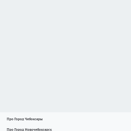
Про Город Чебоксары
Про Город Новочебоксарск