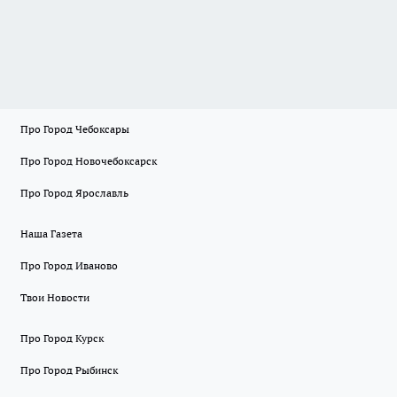
Про Город Чебоксары
Про Город Новочебоксарск
Про Город Ярославль
Наша Газета
Про Город Иваново
Твои Новости
Про Город Курск
Про Город Рыбинск