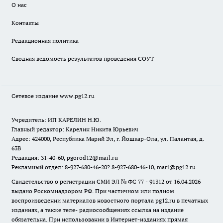
О нас
Контакты
Редакционная политика
Сводная ведомость результатов проведения СОУТ
Сетевое издание www.pg12.ru
Учредитель: ИП КАРЕЛИН Н.Ю.
Главный редактор: Карелин Никита Юрьевич
Адрес: 424000, Республика Марий Эл, г. Йошкар-Ола, ул. Палантая, д.
63В
Редакция: 31-40-60, pgorod12@mail.ru
Рекламный отдел: 8-927-680-46-20? 8-927-680-46-10, mari@pg12.ru
Свидетельство о регистрации СМИ ЭЛ № ФС 77 - 91312 от 16.04.2026
выдано Роскомнадзором РФ. При частичном или полном
воспроизведении материалов новостного портала pg12.ru в печатных
изданиях, а также теле- радиосообщениях ссылка на издание
обязательна. При использовании в Интернет-изданиях прямая