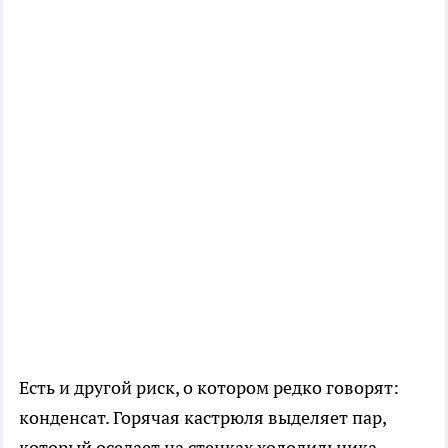
Есть и другой риск, о котором редко говорят:
конденсат. Горячая кастрюля выделяет пар,
который оседает на стенках холодильника,