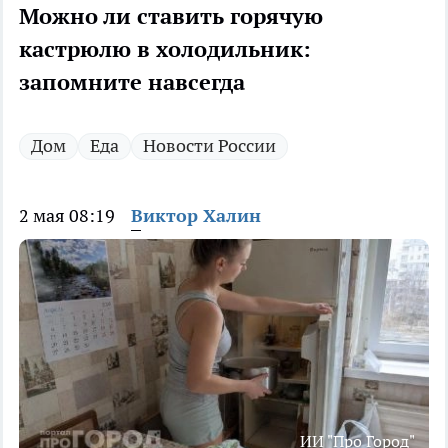
Можно ли ставить горячую
кастрюлю в холодильник:
запомните навсегда
Дом
Еда
Новости России
2 мая 08:19
Виктор Халин
ИИ "Про Город"