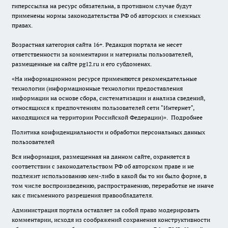
гиперссылка на ресурс обязательна, в противном случае будут
применены нормы законодательства РФ об авторских и смежных
правах.
Возрастная категория сайта 16+. Редакция портала не несет
ответственности за комментарии и материалы пользователей,
размещенные на сайте pg12.ru и его субдоменах.
«На информационном ресурсе применяются рекомендательные
технологии (информационные технологии предоставления
информации на основе сбора, систематизации и анализа сведений,
относящихся к предпочтениям пользователей сети "Интернет",
находящихся на территории Российской Федерации)».
Подробнее
Политика конфиденциальности и обработки персональных данных
пользователей
Вся информация, размещенная на данном сайте, охраняется в
соответствии с законодательством РФ об авторском праве и не
подлежит использованию кем-либо в какой бы то ни было форме, в
том числе воспроизведению, распространению, переработке не иначе
как с письменного разрешения правообладателя.
Администрация портала оставляет за собой право модерировать
комментарии, исходя из соображений сохранения конструктивности