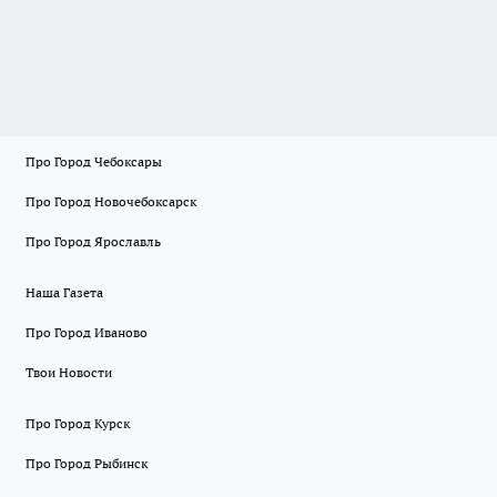
Про Город Чебоксары
Про Город Новочебоксарск
Про Город Ярославль
Наша Газета
Про Город Иваново
Твои Новости
Про Город Курск
Про Город Рыбинск