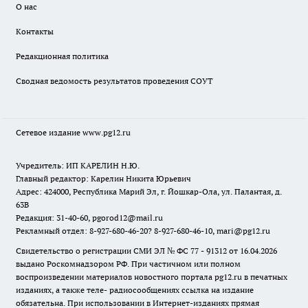
О нас
Контакты
Редакционная политика
Сводная ведомость результатов проведения СОУТ
Сетевое издание www.pg12.ru
Учредитель: ИП КАРЕЛИН Н.Ю.
Главный редактор: Карелин Никита Юрьевич
Адрес: 424000, Республика Марий Эл, г. Йошкар-Ола, ул. Палантая, д.
63В
Редакция: 31-40-60, pgorod12@mail.ru
Рекламный отдел: 8-927-680-46-20? 8-927-680-46-10, mari@pg12.ru
Свидетельство о регистрации СМИ ЭЛ № ФС 77 - 91312 от 16.04.2026
выдано Роскомнадзором РФ. При частичном или полном
воспроизведении материалов новостного портала pg12.ru в печатных
изданиях, а также теле- радиосообщениях ссылка на издание
обязательна. При использовании в Интернет-изданиях прямая