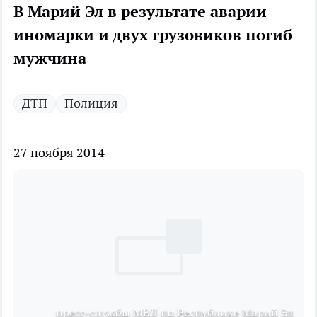
В Марий Эл в результате аварии
иномарки и двух грузовиков погиб
мужчина
ДТП
Полиция
27 ноября 2014
пресс-службы МВД по Республике Марий Эл