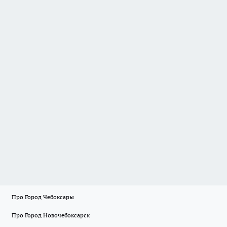
Про Город Чебоксары
Про Город Новочебоксарск