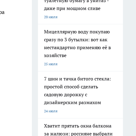
туалетную бумагу в унитаз -
даже при мощном сливе
ра
29 июля
Мицеллярную воду покупаю
сразу по 3 бутылки: вот как
нестандартно применяю её в
хозяйстве
25 июля
7 шин и тачка битого стекла:
простой способ сделать
садовую дорожку с
дизайнерским размахом
24 июля
Хватит прятать окна балкона
за жалюзи: россияне выбрали