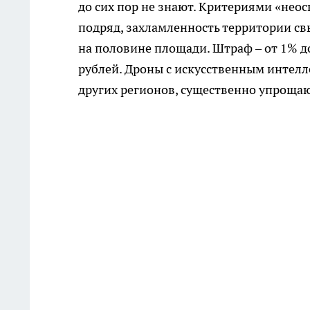
до сих пор не знают. Критериями «неос
подряд, захламленность территории св
на половине площади. Штраф – от 1% д
рублей. Дроны с искусственным интелле
других регионов, существенно упрощаю