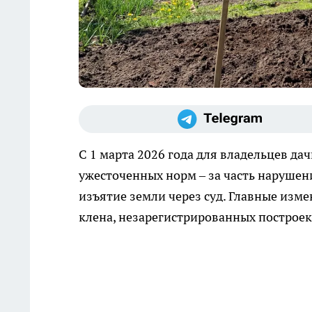
С 1 марта 2026 года для владельцев да
ужесточенных норм – за часть нарушен
изъятие земли через суд. Главные изм
клена, незарегистрированных построек