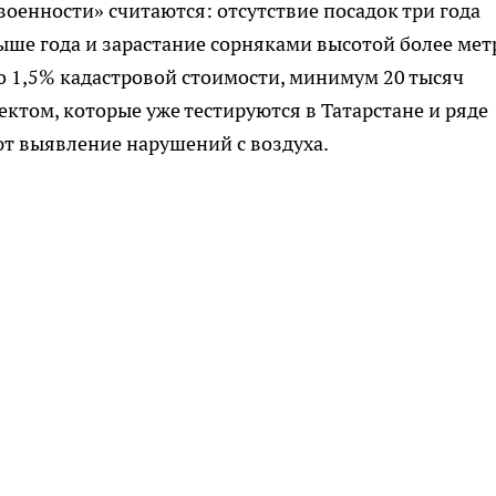
военности» считаются: отсутствие посадок три года
ыше года и зарастание сорняками высотой более мет
о 1,5% кадастровой стоимости, минимум 20 тысяч
ктом, которые уже тестируются в Татарстане и ряде
т выявление нарушений с воздуха.