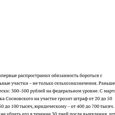
впервые распространил обязанность бороться с
ные участки – не только сельхозназначения. Раньше
ки: 300–500 рублей на федеральном уровне. С март
а Сосновского на участке грозит штраф от 20 до 50
0 до 100 тысяч, юридическому – от 400 до 700 тысяч.
не убрать его в течение 30 дней после выявления, ш