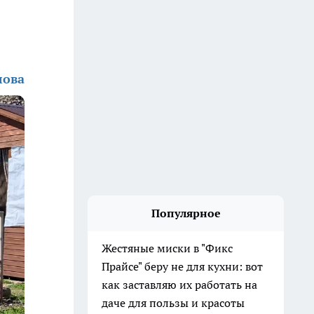
лова
Популярное
Жестяные миски в "Фикс
Прайсе" беру не для кухни: вот
как заставляю их работать на
даче для пользы и красоты