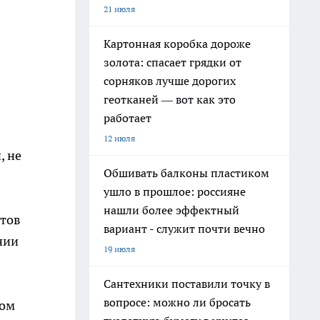
21 июля
Картонная коробка дороже
золота: спасает грядки от
сорняков лучше дорогих
геотканей — вот как это
работает
12 июля
, не
Обшивать балконы пластиком
ушло в прошлое: россияне
нашли более эффектный
нтов
вариант - служит почти вечно
нии
19 июля
Сантехники поставили точку в
вопросе: можно ли бросать
том