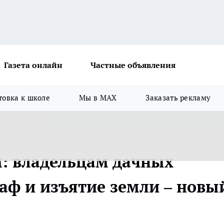
Газета онлайн
Частные объявления
товка к школе
Мы в MAX
Заказать рекламу
м: владельцам дачных
раф и изъятие земли – новы