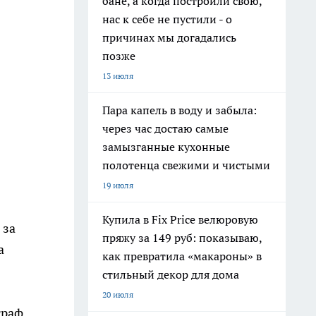
бане, а когда построили свою,
нас к себе не пустили - о
причинах мы догадались
позже
13 июля
Пара капель в воду и забыла:
через час достаю самые
замызганные кухонные
полотенца свежими и чистыми
19 июля
Купила в Fix Price велюровую
 за
пряжу за 149 руб: показываю,
а
как превратила «макароны» в
стильный декор для дома
20 июля
траф