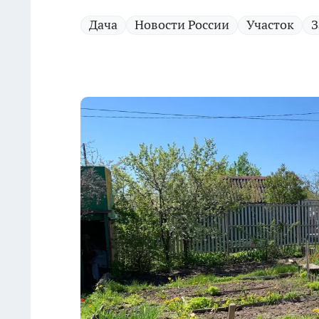
Дача
Новости России
Участок
З