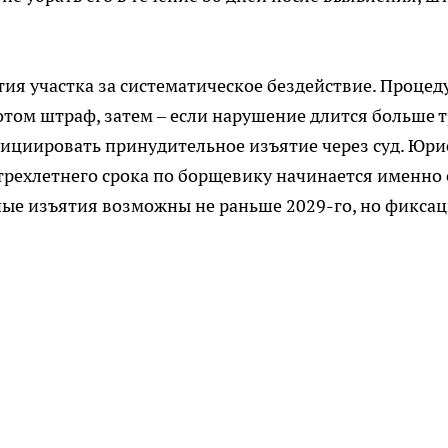
ия участка за систематическое бездействие. Процед
отом штраф, затем – если нарушение длится больше т
ициировать принудительное изъятие через суд. Юри
трехлетнего срока по борщевику начинается именно 
ьные изъятия возможны не раньше 2029-го, но фикса