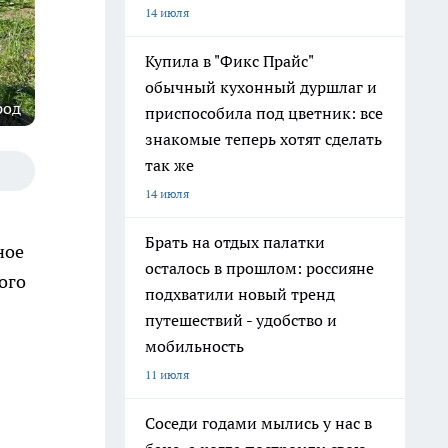
14 июля
Купила в "Фикс Прайс"
обычный кухонный дуршлаг и
род
приспособила под цветник: все
знакомые теперь хотят сделать
так же
14 июля
Брать на отдых палатки
ное
осталось в прошлом: россияне
ого
подхватили новый тренд
путешествий - удобство и
мобильность
11 июля
Соседи годами мылись у нас в