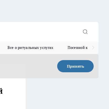
Все о ритуальных услугах
Посевной календарь
Принять
й