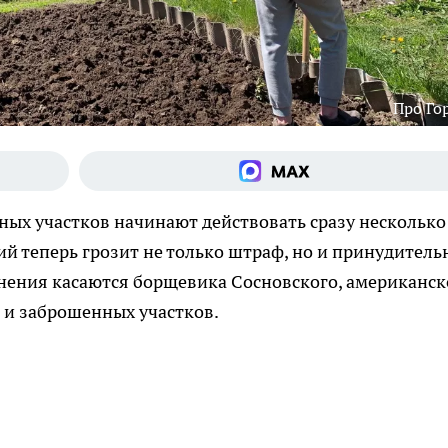
Про Го
чных участков начинают действовать сразу несколько
ий теперь грозит не только штраф, но и принудитель
енения касаются борщевика Сосновского, американск
 и заброшенных участков.​