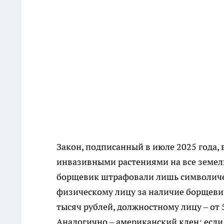
Закон, подписанный в июле 2025 года, 
инвазивными растениями на все земель
борщевик штрафовали лишь символичес
физическому лицу за наличие борщевик
тысяч рублей, должностному лицу – от 5
Аналогично – американский клен: если 