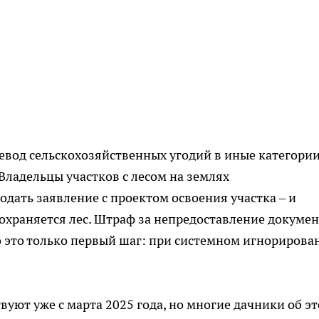
ревод сельскохозяйственных угодий в иные категории
Владельцы участков с лесом на землях
одать заявление с проектом освоения участка – и
 сохраняется лес. Штраф за непредоставление докуме
 но это только первый шаг: при системном игнорирова
уют уже с марта 2025 года, но многие дачники об э