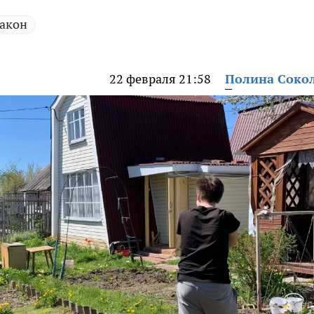
акон
22 февраля 21:58
Полина Соко