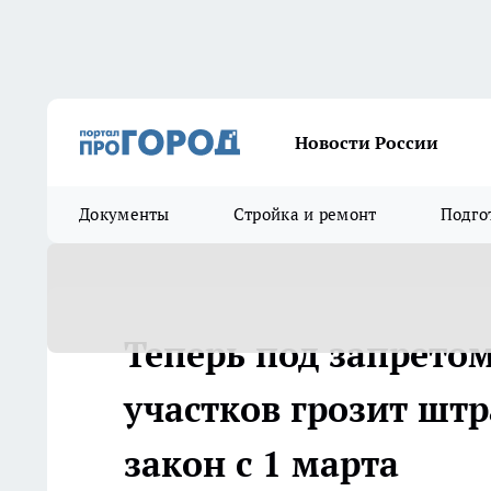
Новости России
Документы
Стройка и ремонт
Подго
Теперь под запрето
участков грозит шт
закон с 1 марта