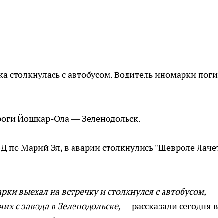
ка столкнулась с автобусом. Водитель иномарки поги
роги Йошкар-Ола — Зеленодольск.
 по Марий Эл, в аварии столкнулись "Шевроле Лаче
ки выехал на встречку и столкнулся с автобусом,
их с завода в Зеленодольске, —
рассказали сегодня в