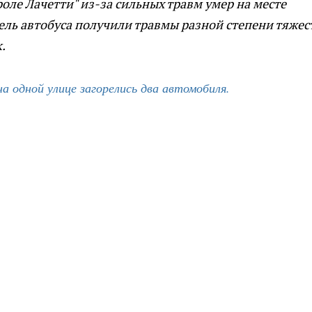
оле Лачетти" из-за сильных травм умер на месте
ель автобуса получили травмы разной степени тяжес
.
а одной улице загорелись два автомобиля.