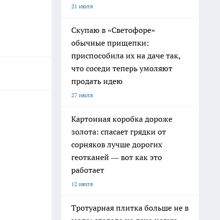
21 июля
Скупаю в «Светофоре»
обычные прищепки:
приспособила их на даче так,
что соседи теперь умоляют
продать идею
27 июля
Картонная коробка дороже
золота: спасает грядки от
сорняков лучше дорогих
геотканей — вот как это
работает
12 июля
Тротуарная плитка больше не в