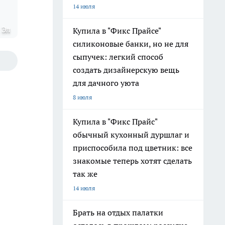
14 июля
 Эл
Купила в "Фикс Прайсе"
силиконовые банки, но не для
сыпучек: легкий способ
создать дизайнерскую вещь
для дачного уюта
8 июля
Купила в "Фикс Прайс"
обычный кухонный дуршлаг и
приспособила под цветник: все
знакомые теперь хотят сделать
так же
14 июля
Брать на отдых палатки