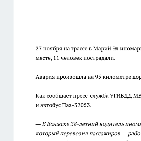
27 ноября на трассе в Марий Эл иномар
месте, 11 человек пострадали.
Авария произошла на 95 километре до
Как сообщает пресс-служба УГИБДД МВД
и автобус Паз-32053.
— В Волжске 38-летний водитель иномар
который перевозил пассажиров — рабоч