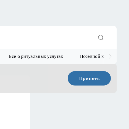
Все о ритуальных услугах
Посевной календарь
Принять