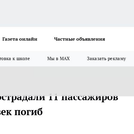
Газета онлайн
Частные объявления
товка к школе
Мы в MAX
Заказать рекламу
острадали 11 пассажиров
век погиб