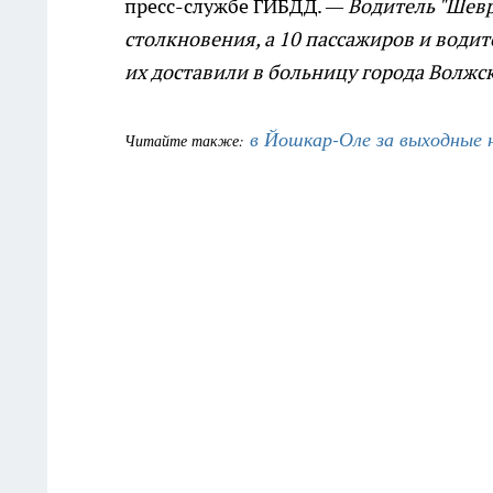
пресс-службе ГИБДД.
— Водитель "Шевр
столкновения, а 10 пассажиров и водит
их доставили в больницу города Волжск
в Йошкар-Оле за выходные н
Читайте также: