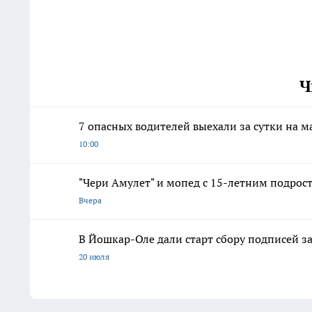
Ч
7 опасных водителей выехали за сутки на 
10:00
"Чери Амулет" и мопед с 15-летним подрос
Вчера
В Йошкар-Оле дали старт сбору подписей з
20 июля