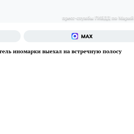
пресс-службы ГИБДД по Марий
ель иномарки выехал на встречную полосу