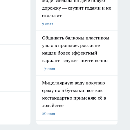
моде: сделала на даче новую
дорожку — служит годами и не
скользит
9 июля
Обшивать балконы пластиком
ушло в прошлое: россияне
нашли более эффектный
вариант - служит почти вечно
19 июля
Мицеллярную воду покупаю
сразу по 3 бутылки: вот как
нестандартно применяю её в
хозяйстве
25 июля