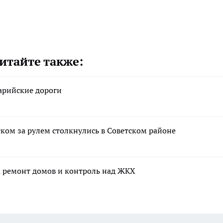
итайте также:
марийские дороги
тком за рулем столкнулись в Советском районе
а ремонт домов и контроль над ЖКХ