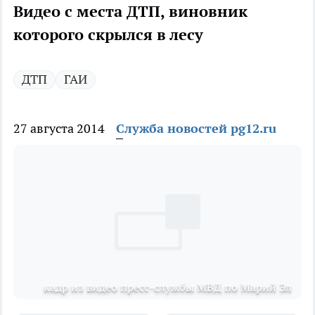
Видео с места ДТП, виновник
которого скрылся в лесу
ДТП
ГАИ
27 августа 2014
Служба новостей pg12.ru
кадр из видео пресс-службы МВД по Марий Эл