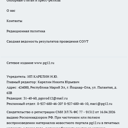
Обзорные статьи и пресс-релизы
О нас
Контакты
Редакционная политика
Сводная ведомость результатов проведения СОУТ
Сетевое издание www.pg12.ru
Учредитель: ИП КАРЕЛИН Н.Ю.
Главный редактор: Карелин Никита Юрьевич
Адрес: 424000, Республика Марий Эл, г. Йошкар-Ола, ул. Палантая, д.
63В
Редакция: 31-40-60, pgorod12@mail.ru
Рекламный отдел: 8-927-680-46-20? 8-927-680-46-10, mari@pg12.ru
Свидетельство о регистрации СМИ ЭЛ № ФС 77 - 91312 от 16.04.2026
выдано Роскомнадзором РФ. При частичном или полном
воспроизведении материалов новостного портала pg12.ru в печатных