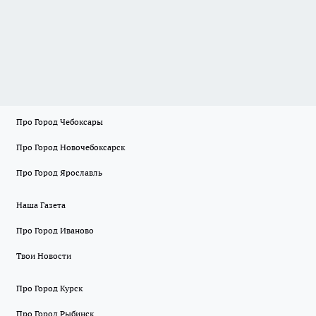
Про Город Чебоксары
Про Город Новочебоксарск
Про Город Ярославль
Наша Газета
Про Город Иваново
Твои Новости
Про Город Курск
Про Город Рыбинск