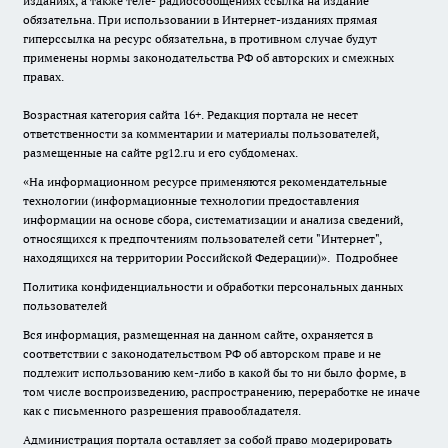
изданиях, а также теле- радиосообщениях ссылка на издание
обязательна. При использовании в Интернет-изданиях прямая
гиперссылка на ресурс обязательна, в противном случае будут
применены нормы законодательства РФ об авторских и смежных
правах.
Возрастная категория сайта 16+. Редакция портала не несет
ответственности за комментарии и материалы пользователей,
размещенные на сайте pg12.ru и его субдоменах.
«На информационном ресурсе применяются рекомендательные
технологии (информационные технологии предоставления
информации на основе сбора, систематизации и анализа сведений,
относящихся к предпочтениям пользователей сети "Интернет",
находящихся на территории Российской Федерации)».
Подробнее
Политика конфиденциальности и обработки персональных данных
пользователей
Вся информация, размещенная на данном сайте, охраняется в
соответствии с законодательством РФ об авторском праве и не
подлежит использованию кем-либо в какой бы то ни было форме, в
том числе воспроизведению, распространению, переработке не иначе
как с письменного разрешения правообладателя.
Администрация портала оставляет за собой право модерировать