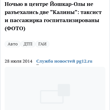
Ночью в центре Йошкар-Олы не
разъехались две "Калины": таксист
и пассажирка госпитализированы
(ФОТО)
Авто
ДТП
ГАИ
28 июля 2014
Служба новостей pg12.ru