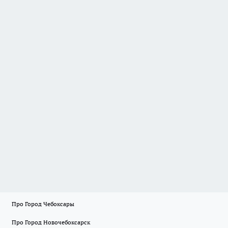
Про Город Чебоксары
Про Город Новочебоксарск