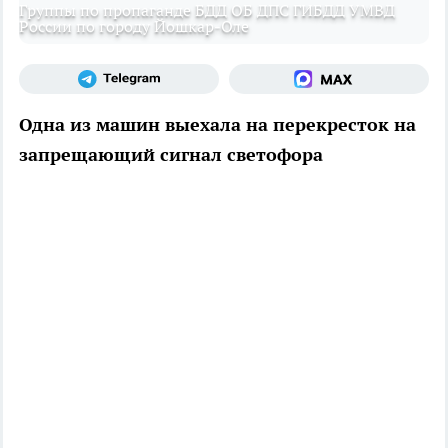
Группы по пропаганде БДД ОБ ДПС ГИБДД УМВД
России по городу Йошкар-Оле
Одна из машин выехала на перекресток на
запрещающий сигнал светофора