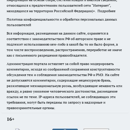
относящихся к предпочтениям пользователей сети "Интернет",
находящихся на территории Российской Федерации)».
Подробнее
Политика конфиденциальности и обработки персональных данных
пользователей
Вся информация, размещенная на данном сайте, охраняется в
соответствии с законодательством РФ об авторском праве и не
подлежит использованию кем-либо в какой бы то ни было форме, в
том числе воспроизведению, распространению, переработке не иначе
как с письменного разрешения правообладателя.
Администрация портала оставляет за собой право модерировать
комментарии, исходя из соображений сохранения конструктивности
обсуждения тем и соблюдения законодательства РФ и РМЭ. На сайте
не допускаются комментарии, содержащие нецензурную брань,
разжигающие межнациональную рознь, возбуждающие ненависть или
вражду, а равно унижение человеческого достоинства, размещение
ссылок не по теме. IP-адреса пользователей, не соблюдающих эти
требования, могут быть переданы по запросу в надзорные и
правоохранительные органы.
16+