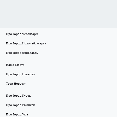
Про Город Чебоксары
Про Город Новочебоксарск
Про Город Ярославль
Наша Газета
Про Город Иваново
Твои Новости
Про Город Курск
Про Город Рыбинск
Про Город Уфа