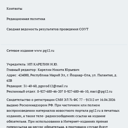
Контакты
Редакционная политика
Сводная ведомость результатов проведения СОУТ
Сетевое издание www.pg12.ru
Учредитель: ИП КАРЕЛИН Н.Ю.
Главный редактор: Карелин Никита Юрьевич
Адрес: 424000, Республика Марий Эл, г. Йошкар-Ола, ул. Палантая, д.
63В
Редакция: 31-40-60, pgorod12@mail.ru
Рекламный отдел: 8-927-680-46-20? 8-927-680-46-10, mari@pg12.ru
Свидетельство о регистрации СМИ ЭЛ № ФС 77 - 91312 от 16.04.2026
выдано Роскомнадзором РФ. При частичном или полном
воспроизведении материалов новостного портала pg12.ru в печатных
изданиях, а также теле- радиосообщениях ссылка на издание
обязательна. При использовании в Интернет-изданиях прямая
гиперссылка на ресурс обязательна, в противном случае будут