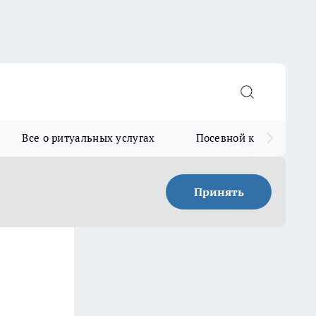
Все о ритуальных услугах
Посевной календарь
Принять