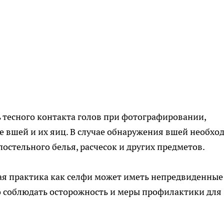
 тесного контакта голов при фотографировании,
е вшей и их яиц. В случае обнаружения вшей необхо
остельного белья, расчесок и других предметов.
ая практика как селфи может иметь непредвиденные
 соблюдать осторожность и меры профилактики для