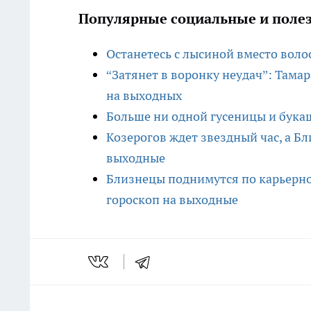
Популярные социальные и полез
Останетесь с лысиной вместо воло
“Затянет в воронку неудач”: Тамар
на выходных
Больше ни одной гусеницы и букаш
Козерогов ждет звездный час, а Бл
выходные
Близнецы поднимутся по карьерно
гороскоп на выходные