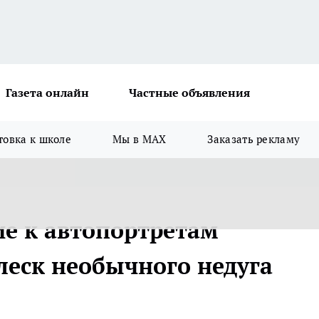
Газета онлайн
Частные объявления
товка к школе
Мы в MAX
Заказать рекламу
ие к автопортретам
леск необычного недуга