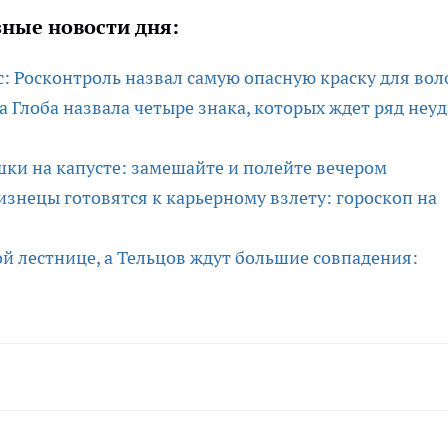
ные новости дня:
с: Росконтроль назвал самую опасную краску для вол
а Глоба назвала четыре знака, которых ждет ряд неу
ки на капусте: замешайте и полейте вечером
изнецы готовятся к карьерному взлету: гороскоп на
й лестнице, а Тельцов ждут большие совпадения: