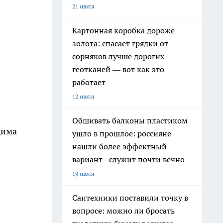
21 июля
Картонная коробка дороже
золота: спасает грядки от
сорняков лучше дорогих
геотканей — вот как это
работает
12 июля
Обшивать балконы пластиком
дима
ушло в прошлое: россияне
нашли более эффектный
вариант - служит почти вечно
19 июля
Сантехники поставили точку в
вопросе: можно ли бросать