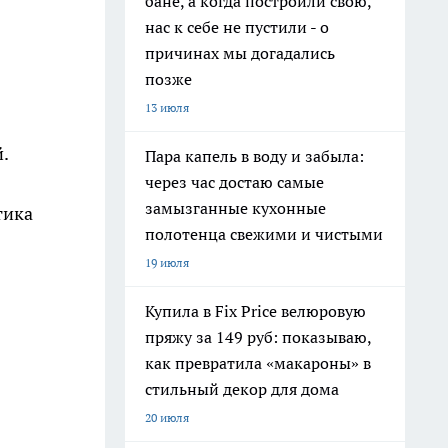
бане, а когда построили свою,
нас к себе не пустили - о
причинах мы догадались
позже
13 июля
.
Пара капель в воду и забыла:
через час достаю самые
замызганные кухонные
тика
полотенца свежими и чистыми
19 июля
Купила в Fix Price велюровую
пряжу за 149 руб: показываю,
как превратила «макароны» в
стильный декор для дома
20 июля