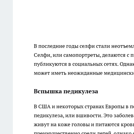
В последние годы селфи стали неотъе
Селфи, или самопортреты, делаются с 
публикуются в социальных сетях. Одна
может иметь неожиданные медицински
Вспышка педикулеза
В США и некоторых странах Европы в п
педикулеза, или вшивости. Это забол
живут на коже головы и питаются кров
преимущественно среди детей, однако 