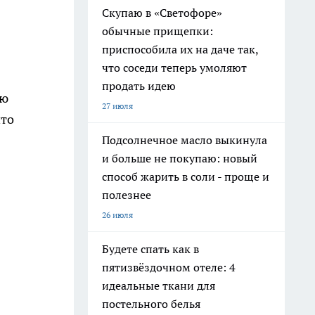
Скупаю в «Светофоре»
обычные прищепки:
приспособила их на даче так,
что соседи теперь умоляют
продать идею
ью
27 июля
что
Подсолнечное масло выкинула
и больше не покупаю: новый
способ жарить в соли - проще и
полезнее
26 июля
Будете спать как в
пятизвёздочном отеле: 4
идеальные ткани для
постельного белья