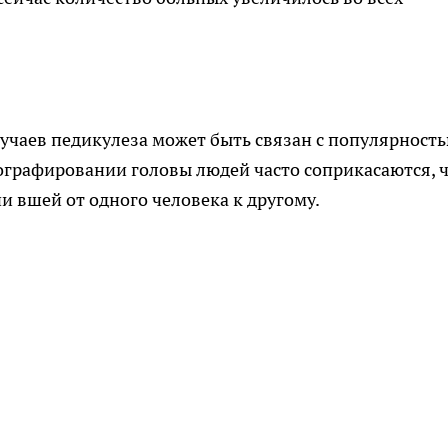
лучаев педикулеза может быть связан с популярност
ографировании головы людей часто соприкасаются, 
и вшей от одного человека к другому.